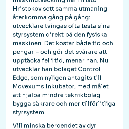
maskinutveckling har Hristo
Hristokov sett samma utmaning
återkomma gång på gång:
utvecklare tvingas ofta testa sina
styrsystem direkt på den fysiska
maskinen. Det kostar både tid och
pengar – och gör det svårare att
upptäcka fel i tid, menar han. Nu
utvecklar han bolaget Control
Edge, som nyligen antagits till
Movexums inkubator, med målet
att hjälpa mindre teknikbolag
bygga säkrare och mer tillförlitliga
styrsystem.
Vill minska beroendet av dyr