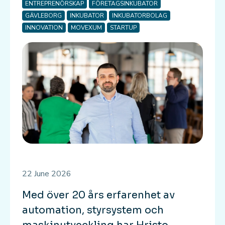
ENTREPRENÖRSKAP
FÖRETAGSINKUBATOR
GÄVLEBORG
INKUBATOR
INKUBATORBOLAG
INNOVATION
MOVEXUM
STARTUP
22 June 2026
Med över 20 års erfarenhet av
automation, styrsystem och