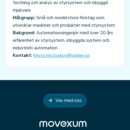
testning och analys av styrsystem och inbyggd
mjukvara
Målgrupp:
Små och medelstora företag som
utvecklar maskiner och produkter med styrsystem
Bakgrund:
Automationsingenjör med över 20 års
erfarenhet av styrsystem, inbyggda system och
industriell automation
Kontakt:
hristo.hristoskov@cedge.se
Väx med oss