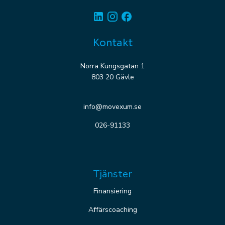
Linkedin
Instagram
Facebook
Kontakt
Norra Kungsgatan 1
803 20 Gävle
info@movexum.se
026-91133
Tjänster
Finansiering
Affärscoaching