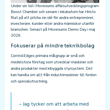
Under sin tid i Movexums affärsutvecklingsprogram
Boost Chamber och senare i inkubatorn har Hristo
filat på att pitcha sin idé för andra entreprenörer,
investerare, kunder eller andra människor utanför
branschen. Senast på Movexums Demo Day i maj
2026.
Fokuserar på mindre teknikbolag
ControlEdges primära målgrupp är små och
medelstora företag som utvecklar maskiner och
andra produkter med inbyggda styrsystem. Det
kan handla om allt från industrimaskiner till fordon
och specialutrustning.
– Jag tycker om att arbeta med