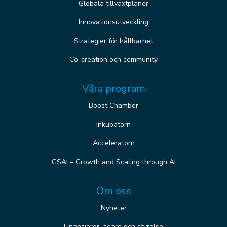
Globala tillväxtplaner
Innovationsutveckling
Strategier för hållbarhet
Co-creation och community
Våra program
Boost Chamber
Inkubatorn
Acceleratorn
GSAI – Growth and Scaling through AI
Om oss
Nyheter
Finansiärer, ägare och styrelse