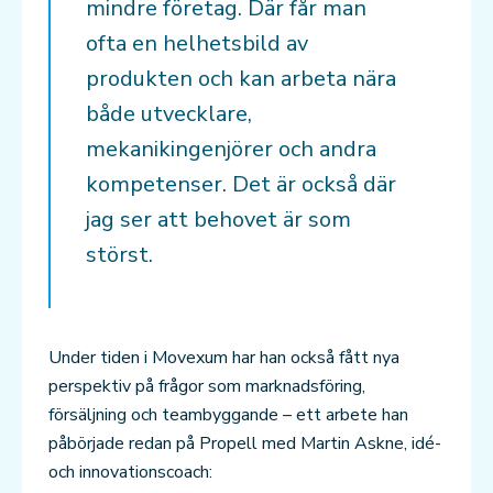
mindre företag. Där får man
ofta en helhetsbild av
produkten och kan arbeta nära
både utvecklare,
mekanikingenjörer och andra
kompetenser. Det är också där
jag ser att behovet är som
störst.
Under tiden i Movexum har han också fått nya
perspektiv på frågor som marknadsföring,
försäljning och teambyggande – ett arbete han
påbörjade redan på Propell med Martin Askne, idé-
och innovationscoach: