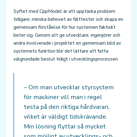
Syftet med CppModel är att upptäcka problem
tidigare, minska behovet av fälttester och skapa en
gemensam förståelse för hur systemen faktiskt
beter sig. Genom att ge utvecklare, ingenjörer och
andra involverade i projektet en gemensam bild av
systemets funktion blir det lättare att fatta
välgrundade beslut tidigt i utvecklingsprocessen.
– Om man utvecklar styrsystem
för maskiner vill man i regel
testa på den riktiga hårdvaran,
vilket är väldigt tidskrävande.
Min lösning flyttar så mycket
som möjligt av utvecklings- och