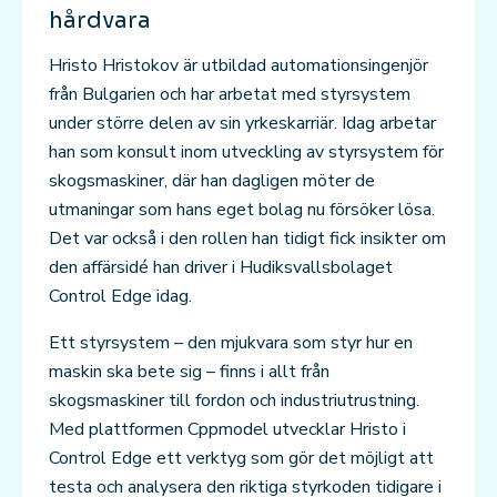
hårdvara
Hristo Hristokov är utbildad automationsingenjör
från Bulgarien och har arbetat med styrsystem
under större delen av sin yrkeskarriär. Idag arbetar
han som konsult inom utveckling av styrsystem för
skogsmaskiner, där han dagligen möter de
utmaningar som hans eget bolag nu försöker lösa.
Det var också i den rollen han tidigt fick insikter om
den affärsidé han driver i Hudiksvallsbolaget
Control Edge idag.
Ett styrsystem – den mjukvara som styr hur en
maskin ska bete sig – finns i allt från
skogsmaskiner till fordon och industriutrustning.
Med plattformen Cppmodel utvecklar Hristo i
Control Edge ett verktyg som gör det möjligt att
testa och analysera den riktiga styrkoden tidigare i