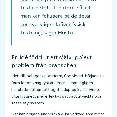
testarbetet till datorn, så att
man kan fokusera på de delar
som verkligen kräver fysisk
testning, säger Hristo.
En idé född ur ett självupplevt
problem från branschen
Idén till bolagets plattform, CppModel, började ta
form för omkring fyra år sedan. Ursprungligen
handlade det om ett eget sidoprojekt där Hristo
ville hitta ett mer effektivt sätt att utveckla och
testa styrsystem.
När han började undersöka vilka verktyg som redan