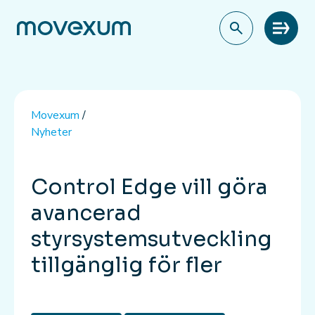
Meny
Movexum
/
Nyheter
Control Edge vill göra
avancerad
styrsystemsutveckling
tillgänglig för fler