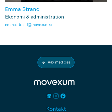
Emma Strand
Ekonomi & administration
emma.strand@movexum.se
Väx med oss
Linkedin
Instagram
Facebook
Kontakt