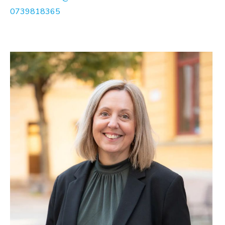
0739818365