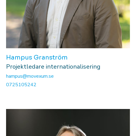
Hampus Granström
Projektledare internationalisering
hampus@movexum.se
0725105242