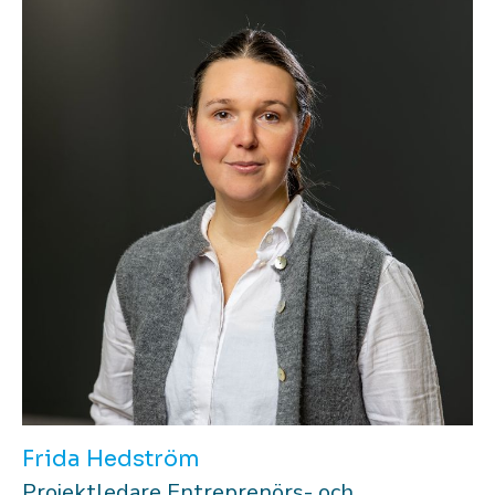
Frida Hedström
Projektledare Entreprenörs- och