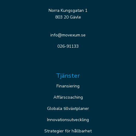
Norra Kungsgatan 1
803 20 Gävle
info@movexum.se
026-91133
Tjänster
Finansiering
Affärscoaching
Globala tillväxtplaner
Innovationsutveckling
Strategier för hållbarhet