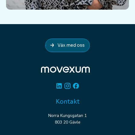
Väx med oss
Linkedin
Instagram
Facebook
Kontakt
Norra Kungsgatan 1
803 20 Gävle