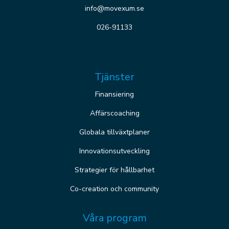
info@movexum.se
026-91133
Tjänster
Finansiering
Affärscoaching
Globala tillväxtplaner
Innovationsutveckling
Strategier för hållbarhet
Co-creation och community
Våra program