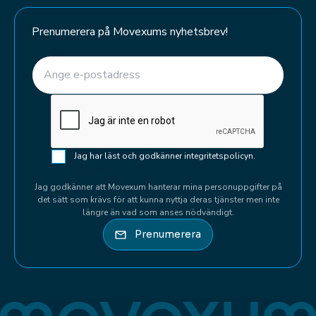
Prenumerera på Movexums nyhetsbrev!
E-post
(Required)
CAPTCHA
Samtycke
Jag har läst och godkänner integritetspolicyn.
(Required)
(Required)
Jag godkänner att Movexum hanterar mina personuppgifter på
det sätt som krävs för att kunna nyttja deras tjänster men inte
längre än vad som anses nödvändigt.
Prenumerera