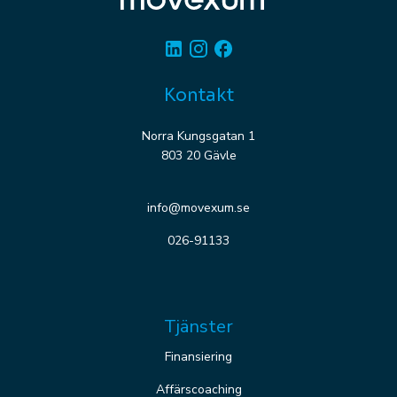
Linkedin
Instagram
Facebook
Kontakt
Norra Kungsgatan 1
803 20 Gävle
info@movexum.se
026-91133
Tjänster
Finansiering
Affärscoaching