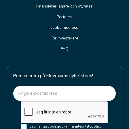
Finansiärer, ägare och styrelse
Partners
Jobba med oss
För investerare
FAQ
Prenumerera på Movexums nyhetsbrev!
E-post
(Required)
CAPTCHA
Samtycke
Jag har läst och godkänner integritetspolicyn.
(Required)