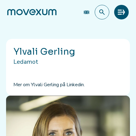
Meny
Ylvali Gerling
Ledamot
Mer om Ylvali Gerling på
Linkedin.