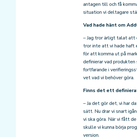
antagen till och få komm
situation vi deltagare stä
Vad hade hänt om AddC
– Jag tror ärligt talat 
tror inte att vi hade haf
för att komma ut på markn
definierar vad produkten 
fortfarande i verifiering
vet vad vi behöver göra.
Finns det ett definier
– Ja det gör det, vi har 
sätt. Nu drar vi snart i
vi ska göra. När vi fått 
skulle vi kunna börja pr
version.