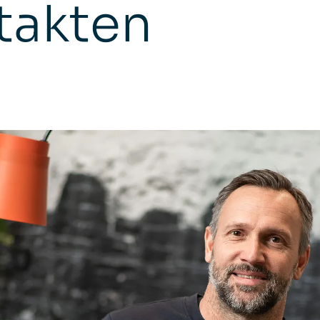
ntakten