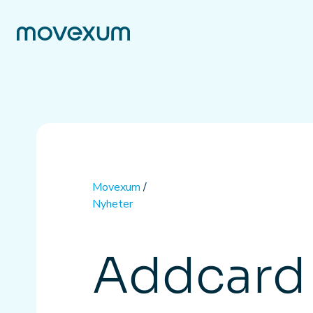
Movexum
/
Nyheter
Addcard 