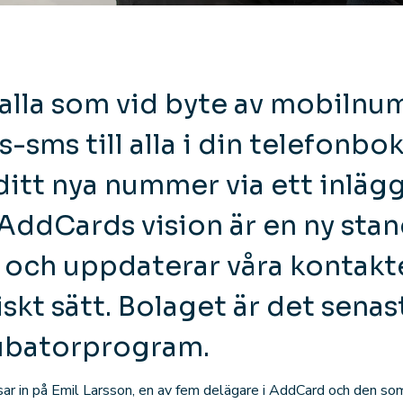
 alla som vid byte av mobiln
-sms till alla i din telefonbok
ditt nya nummer via ett inläg
ddCards vision är en ny stan
r och uppdaterar våra kontakt
kt sätt. Bolaget är det senas
nkubatorprogram.
r in på Emil Larsson, en av fem delägare i AddCard och den som