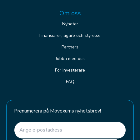
Om oss
Nyheter
Finansiärer, ägare och styrelse
Partners
Jobba med oss
För investerare
FAQ
Prenumerera på Movexums nyhetsbrev!
E-post
(Required)