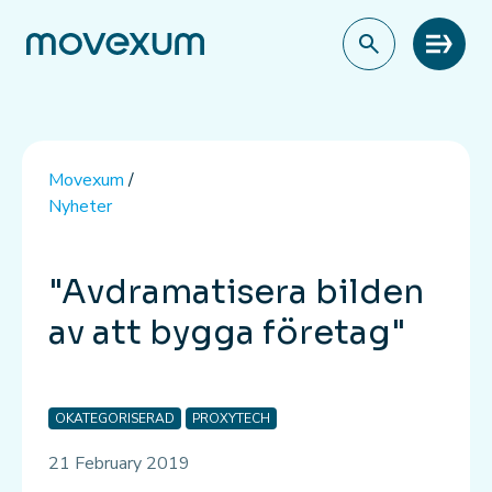
Meny
Movexum
/
Nyheter
"Avdramatisera bilden
av att bygga företag"
OKATEGORISERAD
PROXYTECH
21 February 2019