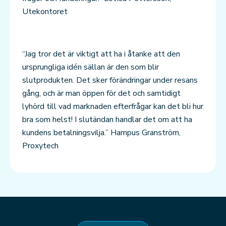
Utekontoret
“Jag tror det är viktigt att ha i åtanke att den
ursprungliga idén sällan är den som blir
slutprodukten. Det sker förändringar under resans
gång, och är man öppen för det och samtidigt
lyhörd till vad marknaden efterfrågar kan det bli hur
bra som helst! I slutändan handlar det om att ha
kundens betalningsvilja.” Hampus Granström,
Proxytech