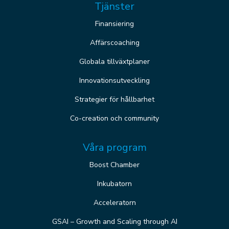
Tjänster
Finansiering
Affärscoaching
Globala tillväxtplaner
Innovationsutveckling
Strategier för hållbarhet
Co-creation och community
Våra program
Boost Chamber
Inkubatorn
Acceleratorn
GSAI – Growth and Scaling through AI