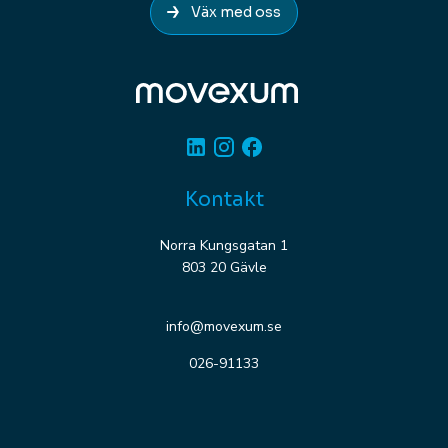
Väx med oss
Linkedin
Instagram
Facebook
Kontakt
Norra Kungsgatan 1
803 20 Gävle
info@movexum.se
026-91133