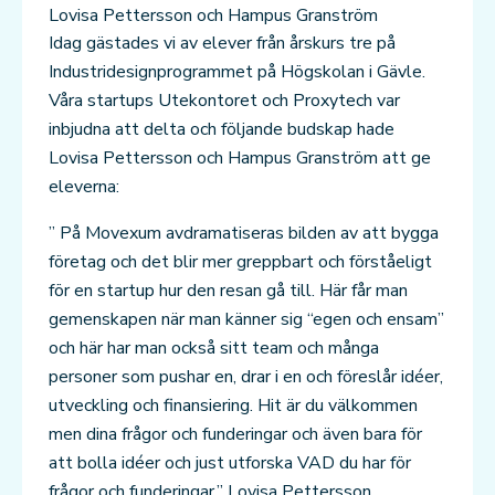
Lovisa Pettersson och Hampus Granström
Idag gästades vi av elever från årskurs tre på
Industridesignprogrammet på Högskolan i Gävle.
Våra startups Utekontoret och Proxytech var
inbjudna att delta och följande budskap hade
Lovisa Pettersson och Hampus Granström att ge
eleverna:
” På Movexum avdramatiseras bilden av att bygga
företag och det blir mer greppbart och förståeligt
för en startup hur den resan gå till. Här får man
gemenskapen när man känner sig “egen och ensam”
och här har man också sitt team och många
personer som pushar en, drar i en och föreslår idéer,
utveckling och finansiering. Hit är du välkommen
men dina frågor och funderingar och även bara för
att bolla idéer och just utforska VAD du har för
frågor och funderingar.” Lovisa Pettersson,