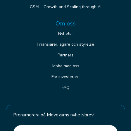
GSAI – Growth and Scaling through AI
Om oss
Nyheter
Finansiärer, ägare och styrelse
Partners
Jobba med oss
För investerare
FAQ
Prenumerera på Movexums nyhetsbrev!
E-post
(Required)