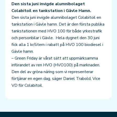
Den sista juni invigde alumnibolaget
Colabitoil en tankstation i Gävle Hamn.
Den sista juni invigde alumnibolaget Colabitoil en
tankstation i Gävle hamn. Det är den första publika
tankstationen med HVO 100 för både yrkestrafik
och personbilar i Gävle. Hela dygnet den 30 juni
fick alla 1 kr/litern i rabatt på HVO 100 biodiesel i
Gävle hamn.
– Green Friday är vårat sätt att uppmärksamma
införandet av ren HVO (HVO100) på marknaden.
Den del av gröna näring som vi representerar
förtjänar en egen dag, säger Daniel Trabold, Vice
VD för Colabitoil.