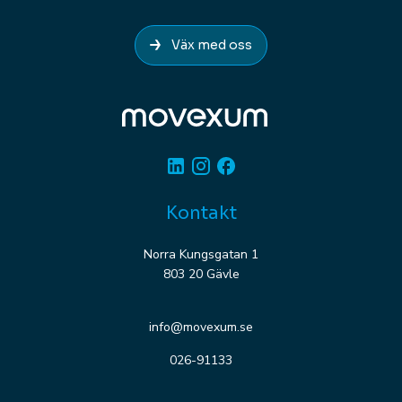
Väx med oss
Linkedin
Instagram
Facebook
Kontakt
Norra Kungsgatan 1
803 20 Gävle
info@movexum.se
026-91133