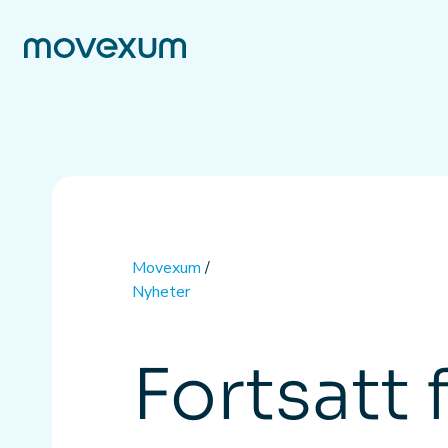
Movexum
/
Nyheter
Fortsatt 