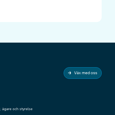
Väx med oss
r, ägare och styrelse