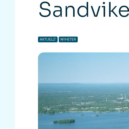
Sandvik
AKTUELLT
NYHETER