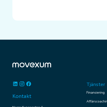
Linkedin
Instagram
Facebook
Tjänster
Finansiering
Kontakt
Affärscoachi