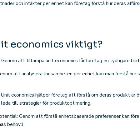
nader och intäkter per enhet kan företag förstå hur deras affärs
nit economics viktigt?
: Genom att tillämpa unit economics får företag en tydligare bild 
enom att analysera lönsamheten per enhet kan man förstå hur
Unit economics hjälper företag att förstå om deras produkt är öv
 leda till strategier för produktoptimering.
tential: Genom att förstå enhetsbaserade preferenser kan företa
nas behov1.