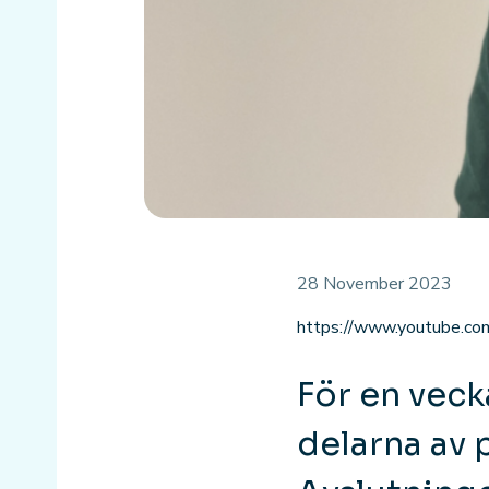
28 November 2023
https://www.youtube.
För en veck
delarna av