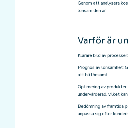
Genom att analysera kost
lönsam den är.
Varför är u
Klarare bild av processer
Prognos av lönsamhet: G
att bli lönsamt.
Optimering av produkter: 
undervärderad, vilket kan
Bedömning av framtida po
anpassa sig efter kunder