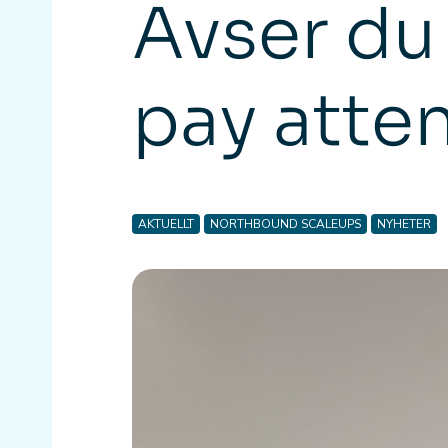
Avser du 
pay atten
AKTUELLT
NORTHBOUND SCALEUPS
NYHETER