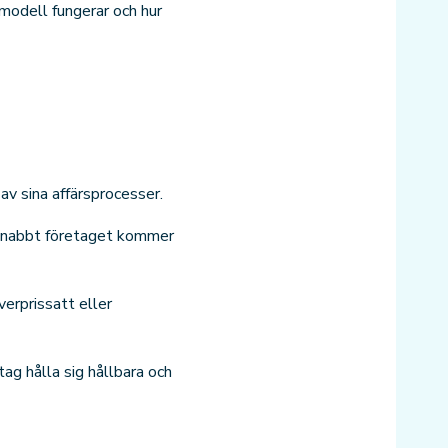
modell fungerar och hur
av sina affärsprocesser.
 snabbt företaget kommer
erprissatt eller
g hålla sig hållbara och