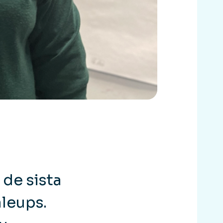
de sista
leups.