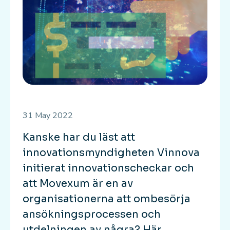
31 May 2022
Kanske har du läst att
innovationsmyndigheten Vinnova
initierat innovationscheckar och
att Movexum är en av
organisationerna att ombesörja
ansökningsprocessen och
utdelningen av några? Här