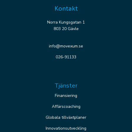
Kontakt
Norra Kungsgatan 1
803 20 Gävle
info@movexum.se
026-91133
Tjänster
Finansiering
Affärscoaching
Globala tillväxtplaner
Innovationsutveckling