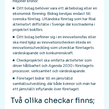
miljoner kronor.
Ditt bolag behöver vara ett aktiebolag eller en
ekonomisk förening. Bidrag beviljas endast till
svenska företag. Utländska företag som har filial
alternativt driftställe i Sverige där kostnaderna i
projektet bokförs.
Ditt bolag befinner sig i en innovationsfas eller
ska med hjälp av innovationschecken inleda en
innovationsutveckling som utvecklar företagets
värdeskapande och konkurrenskraft.
Checkprojektet ska omfatta aktiviteter som
driver hållbarhet och Agenda 2030 i företagets
processer, verksamhet och värdeskapande.
Företaget bidrar till en jämställd
samhällsutveckling, där både kvinnor och män har
ett jämställt inflytande över företaget.
Två olika checkar finns;