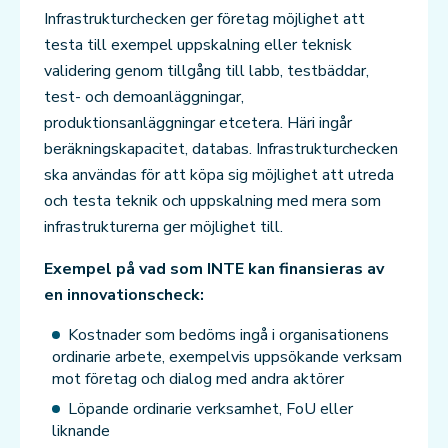
Infrastrukturchecken ger företag möjlighet att
testa till exempel uppskalning eller teknisk
validering genom tillgång till labb, testbäddar,
test- och demoanläggningar,
produktionsanläggningar etcetera. Häri ingår
beräkningskapacitet, databas. Infrastrukturchecken
ska användas för att köpa sig möjlighet att utreda
och testa teknik och uppskalning med mera som
infrastrukturerna ger möjlighet till.
Exempel på vad som INTE kan finansieras av
en innovationscheck:
Kostnader som bedöms ingå i organisationens
ordinarie arbete, exempelvis uppsökande verksam
mot företag och dialog med andra aktörer
Löpande ordinarie verksamhet, FoU eller
liknande