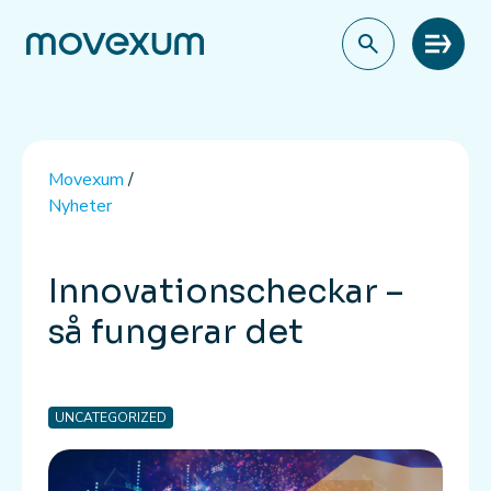
Meny
Movexum
/
Nyheter
Innovationscheckar –
så fungerar det
UNCATEGORIZED