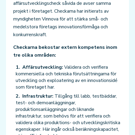
affärsutvecklingscheck såvida de avser samma
projekt i företaget. Checkarna har initierats av
myndigheten Vinnova för att stärka små- och
medelstora företags innovationsförmåga och
konkurrenskraft.
Checkarna bekostar extern kompetens inom
tre olika områden:
Affärsutveckling:
Validera och verifiera
kommersiella och tekniska förutsättningarna för
utveckling och exploatering av en innovationsidé
som företaget har.
Infrastruktur:
Tillgång till labb, testbäddar,
test- och demoanläggningar,
produktionsanläggningar och liknande
infrastruktur, som behövs för att verifiera och
validera olika produktions- och utvecklingskritiska
egenskaper. Här ingår också beräkningskapacitet,