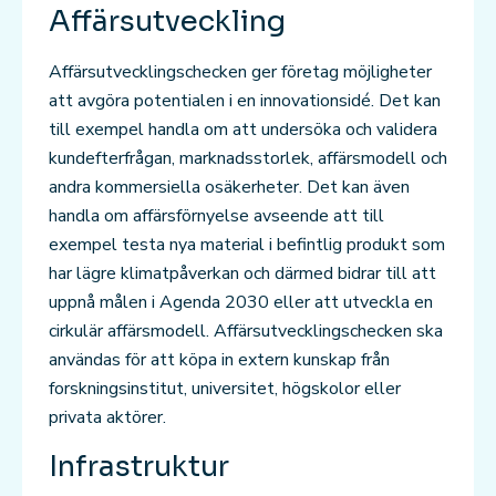
Affärsutveckling
Affärsutvecklingschecken ger företag möjligheter
att avgöra potentialen i en innovationsidé. Det kan
till exempel handla om att undersöka och validera
kundefterfrågan, marknadsstorlek, affärsmodell och
andra kommersiella osäkerheter. Det kan även
handla om affärsförnyelse avseende att till
exempel testa nya material i befintlig produkt som
har lägre klimatpåverkan och därmed bidrar till att
uppnå målen i Agenda 2030 eller att utveckla en
cirkulär affärsmodell. Affärsutvecklingschecken ska
användas för att köpa in extern kunskap från
forskningsinstitut, universitet, högskolor eller
privata aktörer.
Infrastruktur