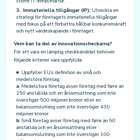
större IT-infrastruktur.
Immateriella tillgångar (IP):
Utveckla en
strategi för företagets immateriella tillgångar
med fokus på att förbättra hållbar konkurrenskraft
och nytt värdeskapande i företaget.
Vem kan ta del av innovationscheckarna?
För att vara en lämplig checkkandidat behöver
följande kriterier vara uppfyllda:
Uppfyller EU:s definition av små och
medelstora företag:
a
. Medelstora företag avser företag med färre än
250 anställda och en årsomsättning som inte
överstiger 500 miljoner kronor eller en
balansomslutning som inte överstiger 430
miljoner kronor.
b
. Små företag avser företag med färre än 50
anställda och en årsomsättning eller
balansomslutning som inte överstiger 100