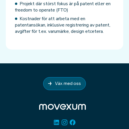
Projekt där störst fokus är på patent eller en
freedom to operate (FTO)
Kostnader för att arbeta med en
patentansökan, inklusive registrering av patent,
avgifter för t.ex. varumärke, design etcetera.
Väx med oss
Linkedin
Instagram
Facebook