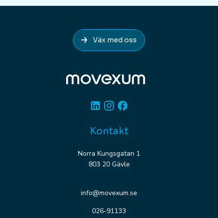
Väx med oss
Linkedin
Instagram
Facebook
Kontakt
Norra Kungsgatan 1
803 20 Gävle
info@movexum.se
026-91133