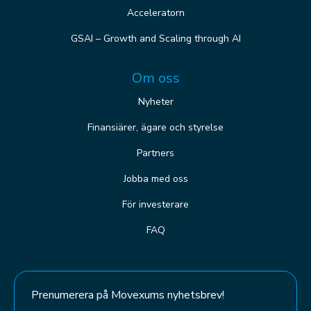
Acceleratorn
GSAI – Growth and Scaling through AI
Om oss
Nyheter
Finansiärer, ägare och styrelse
Partners
Jobba med oss
För investerare
FAQ
Prenumerera på Movexums nyhetsbrev!