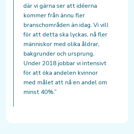
där vi gärna ser att idéerna
kommer från ännu fler
branschområden än idag. Vi vill
för att detta ska lyckas, nå fler
människor med olika åldrar,
bakgrunder och ursprung.
Under 2018 jobbar vi intensivt
för att öka andelen kvinnor
med målet att nå en andel om
minst 40%.”