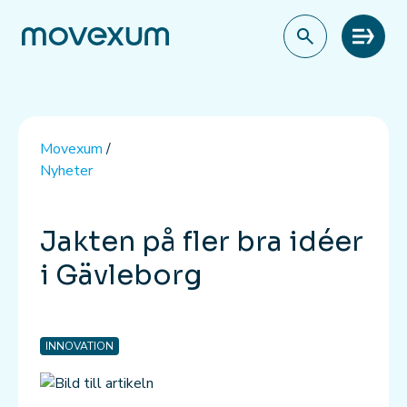
Meny
Movexum
/
Nyheter
Jakten på fler bra idéer
i Gävleborg
INNOVATION