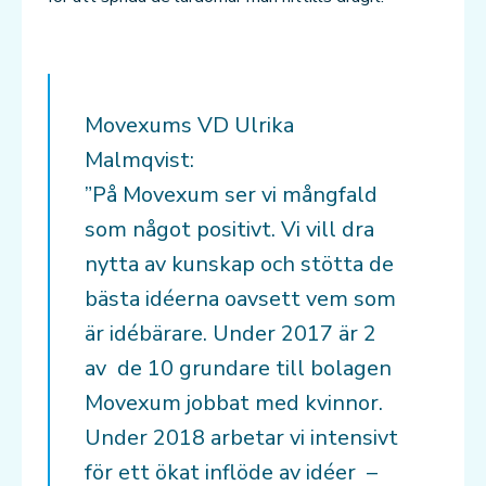
Movexums VD Ulrika
Malmqvist:
”På Movexum ser vi mångfald
som något positivt. Vi vill dra
nytta av kunskap och stötta de
bästa idéerna oavsett vem som
är idébärare. Under 2017 är 2
av de 10 grundare till bolagen
Movexum jobbat med kvinnor.
Under 2018 arbetar vi intensivt
för ett ökat inflöde av idéer –