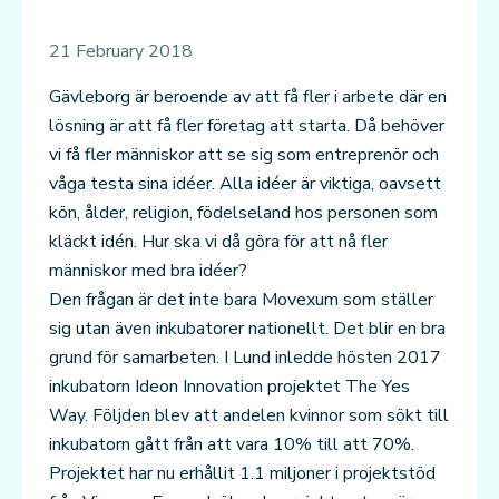
21 February 2018
Gävleborg är beroende av att få fler i arbete där en
lösning är att få fler företag att starta. Då behöver
vi få fler människor att se sig som entreprenör och
våga testa sina idéer. Alla idéer är viktiga, oavsett
kön, ålder, religion, födelseland hos personen som
kläckt idén. Hur ska vi då göra för att nå fler
människor med bra idéer?
Den frågan är det inte bara Movexum som ställer
sig utan även inkubatorer nationellt. Det blir en bra
grund för samarbeten. I Lund inledde hösten 2017
inkubatorn Ideon Innovation projektet The Yes
Way. Följden blev att andelen kvinnor som sökt till
inkubatorn gått från att vara 10% till att 70%.
Projektet har nu erhållit 1.1 miljoner i projektstöd