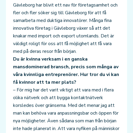
Gävleborg har blivit ett nav för företagsamhet och
fler och fler söker sig till Gävleborg för att få
samarbeta med duktiga innovatörer. Många fina
innovativa företag i Gävleborg växer så att det
knakar med import och export utomlands. Det är
väldigt roligt för oss att få möjlighet att få vara
med på deras resor från början.
Du är kvinna verksam i en ganska
mansdominerad bransch, precis som många av
våra kvinnliga entreprenörer. Hur tror du vi kan
få kvinnor att ta mer plats?
– För mig har det varit viktigt att vara med i flera
olika nätverk och att bygga kontaktnätverk
korsledes över gränserna. Med det menar jag att
man kan behöva vara anpassningsbar och öppen för
nya möjligheter. Även sådana som man från början
inte hade planerat in. Att vara nyfiken på människor