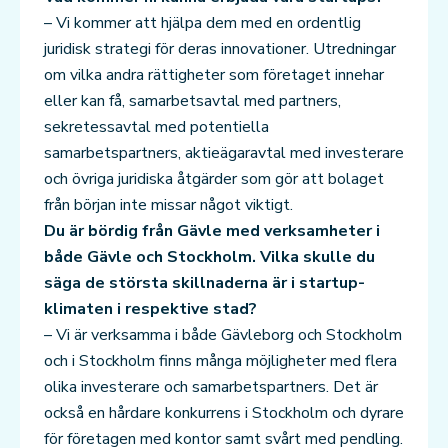
– Vi kommer att hjälpa dem med en ordentlig
juridisk strategi för deras innovationer. Utredningar
om vilka andra rättigheter som företaget innehar
eller kan få, samarbetsavtal med partners,
sekretessavtal med potentiella
samarbetspartners, aktieägaravtal med investerare
och övriga juridiska åtgärder som gör att bolaget
från början inte missar något viktigt.
Du är bördig från Gävle med verksamheter i
både Gävle och Stockholm. Vilka skulle du
säga de största skillnaderna är i startup-
klimaten i respektive stad?
– Vi är verksamma i både Gävleborg och Stockholm
och i Stockholm finns många möjligheter med flera
olika investerare och samarbetspartners. Det är
också en hårdare konkurrens i Stockholm och dyrare
för företagen med kontor samt svårt med pendling.