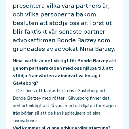
presentera vilka våra partners är,
och vilka personerna bakom
besluten att stödja oss är. Först ut
blir faktiskt vår senaste partner –
advokatfirman Bonde Barzey som
grundades av advokat Nina Barzey.
Nina, varför är det viktigt för Bonde Barzey att
genom partnerskapen med oss hjälpa till att
stödja framväxten av innovativa bolag i
Gävleborg?
– Det finns ett fantastiskt driv i Gävleborg och
Bonde Barzey med rötter i Gävleborg finner det
oerhört viktigt att få vara med och hjälpa företagen
från början så att de kan kapitalisera på sina
innovationer.
Vad kommer ni kunna erbjuda våra startups?