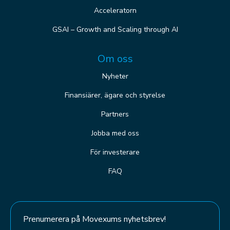
Acceleratorn
GSAI – Growth and Scaling through AI
Om oss
Nyheter
Finansiärer, ägare och styrelse
Partners
Jobba med oss
För investerare
FAQ
Prenumerera på Movexums nyhetsbrev!