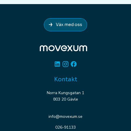
Väx med oss
Linkedin
Instagram
Facebook
Kontakt
Norra Kungsgatan 1
803 20 Gävle
info@movexum.se
026-91133