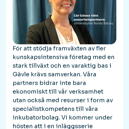
För att stödja framväxten av fler
kunskapsintensiva företag med en
stark tillväxt och en varaktig bas i
Gävle krävs samverkan. Våra
partners bidrar inte bara
ekonomiskt till vår verksamhet
utan också med resurser i form av
specialistkompetens till våra
inkubatorbolag. Vi kommer under
hösten att i en inläggsserie