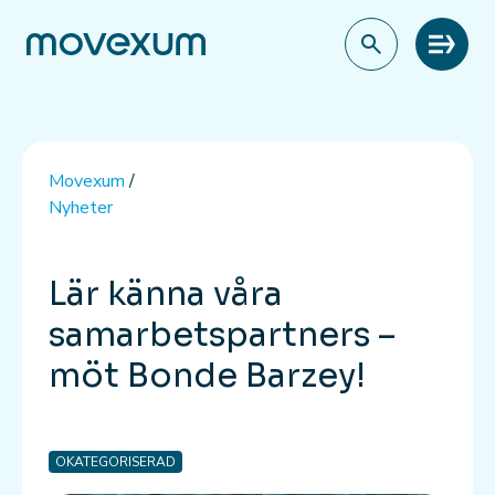
Meny
Movexum
/
Nyheter
Lär känna våra
samarbetspartners –
möt Bonde Barzey!
OKATEGORISERAD