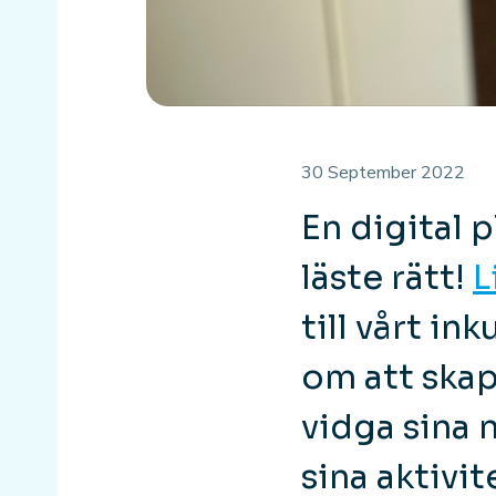
30 September 2022
En digital 
läste rätt!
L
till vårt i
om att skap
vidga sina 
sina aktivi