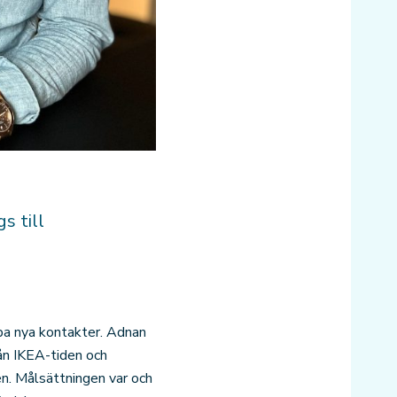
s till
pa nya kontakter. Adnan
rån IKEA-tiden och
n. Målsättningen var och