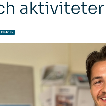
h aktiviteter
NKUBATORN