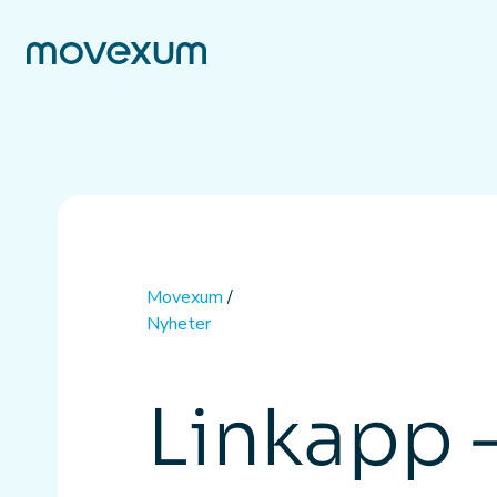
Movexum
/
Nyheter
Linkapp – 