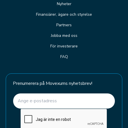
Nyheter
Finansiärer, ägare och styrelse
Partners
Jobba med oss
För investerare
FAQ
Prenumerera på Movexums nyhetsbrev!
E-post
(Required)
CAPTCHA