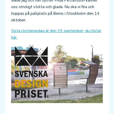
Både jag och min syster Frida Pettersson känner
oss otroligt stolta och glada. Nu ska vi fira och
hoppas på pallplats på Berns i Stockholm den 14
oktober.
Sista röstningsdag är den 19 september, du röstar
här.