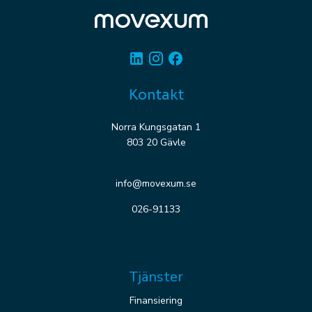
Linkedin
Instagram
Facebook
Kontakt
Norra Kungsgatan 1
803 20 Gävle
info@movexum.se
026-91133
Tjänster
Finansiering