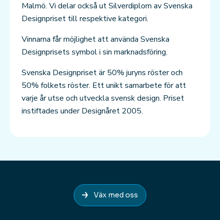
Malmö. Vi delar också ut Silverdiplom av Svenska
Designpriset till respektive kategori.
Vinnarna får möjlighet att använda Svenska
Designprisets symbol i sin marknadsföring.
Svenska Designpriset är 50% juryns röster och
50% folkets röster. Ett unikt samarbete för att
varje år utse och utveckla svensk design. Priset
instiftades under Designåret 2005.
Väx med oss