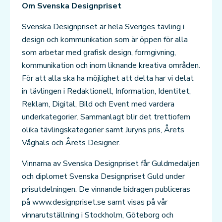
Om Svenska Designpriset
Svenska Designpriset är hela Sveriges tävling i
design och kommunikation som är öppen för alla
som arbetar med grafisk design, formgivning,
kommunikation och inom liknande kreativa områden.
För att alla ska ha möjlighet att delta har vi delat
in tävlingen i Redaktionell, Information, Identitet,
Reklam, Digital, Bild och Event med vardera
underkategorier. Sammanlagt blir det trettiofem
olika tävlingskategorier samt Juryns pris, Årets
Våghals och Årets Designer.
Vinnarna av Svenska Designpriset får Guldmedaljen
och diplomet Svenska Designpriset Guld under
prisutdelningen. De vinnande bidragen publiceras
på www.designpriset.se samt visas på vår
vinnarutställning i Stockholm, Göteborg och