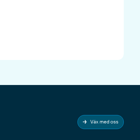
Väx med oss