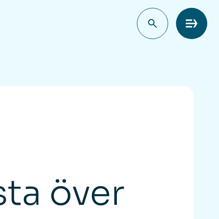
Meny
sta över