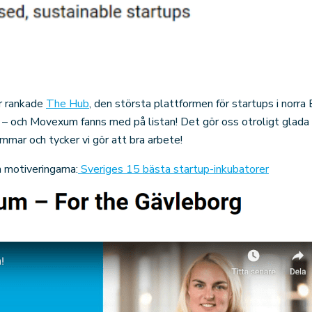
år rankade
The Hub
, den största plattformen för startups i norra
 – och Movexum fanns med på listan! Det gör oss otroligt glada 
ar och tycker vi gör att bra arbete!
h motiveringarna:
Sveriges 15 bästa startup-inkubatorer