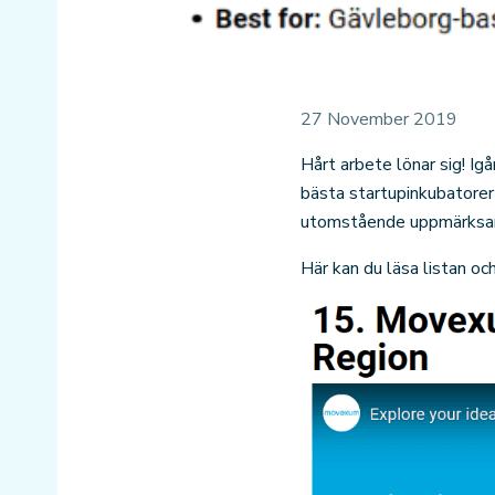
27 November 2019
Hårt arbete lönar sig! Ig
bästa startupinkubatorer
utomstående uppmärksamm
Här kan du läsa listan oc