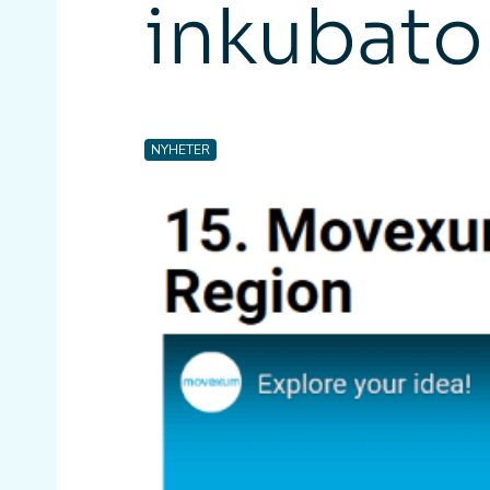
inkubato
NYHETER