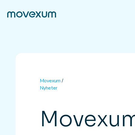
Movexum
/
Nyheter
Movexum 