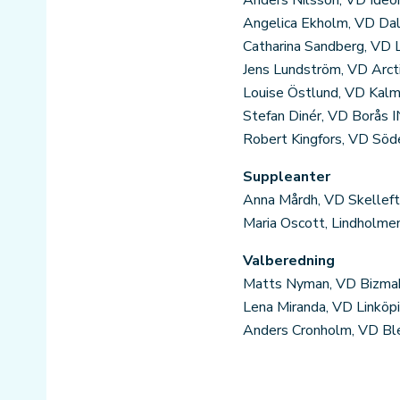
Anders Nilsson, VD Ideo
Angelica Ekholm, VD Dal
Catharina Sandberg, VD
Jens Lundström, VD Arct
Louise Östlund, VD Kalm
Stefan Dinér, VD Borås 
Robert Kingfors, VD Söde
Suppleanter
Anna Mårdh, VD Skelleft
Maria Oscott, Lindholme
Valberedning
Matts Nyman, VD Bizma
Lena Miranda, VD Linköpi
Anders Cronholm, VD Ble