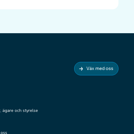
Väx med oss
r, ägare och styrelse
 oss