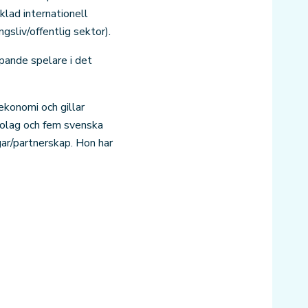
lad internationell
gsliv/offentlig sektor).
kapande spelare i det
ekonomi och gillar
bolag och fem svenska
ar/partnerskap. Hon har