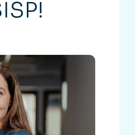
SISP!