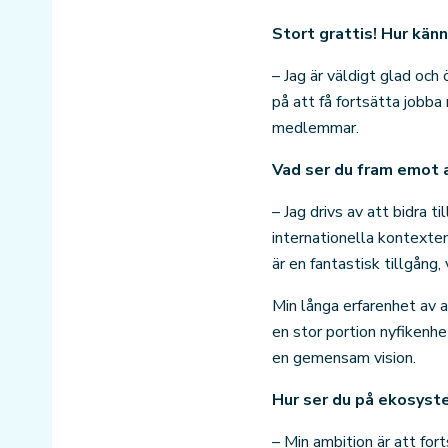
Stort grattis! Hur kän
– Jag är väldigt glad oc
på att få fortsätta jobb
medlemmar.
Vad ser du fram emot 
– Jag drivs av att bidra 
internationella kontexten
är en fantastisk tillgång, 
Min långa erfarenhet av 
en stor portion nyfikenh
en gemensam vision.
Hur ser du på ekosyste
– Min ambition är att fo