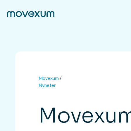
Movexum
/
Nyheter
Movexum