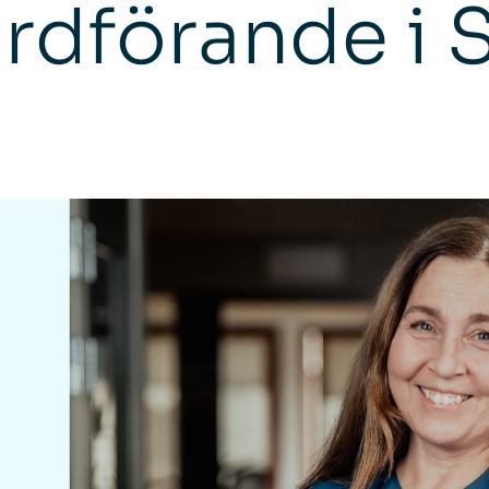
rdförande i 