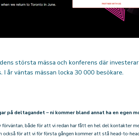
rldens största mässa och konferens där investera
. I år väntas mässan locka 30 000 besökare.
ngar på deltagandet – ni kommer bland annat ha en egen mo
av förväntan, både för att vi redan har fått en hel del kontakter 
n också för att vi för första gången kommer att stå head-to-hea