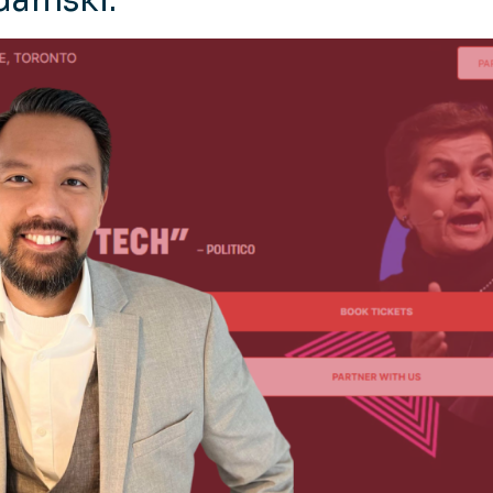
damski.