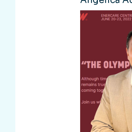
Angelica A