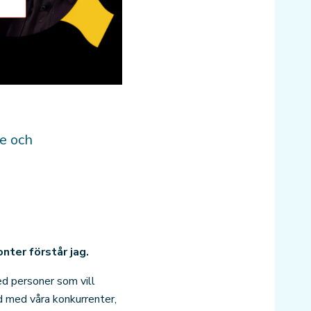
re och
nter förstår jag.
med personer som vill
d med våra konkurrenter,