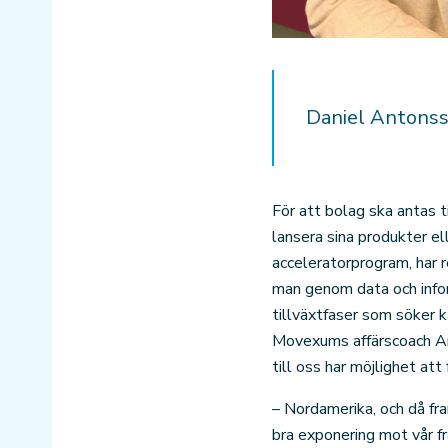
Daniel Antonsso
För att bolag ska antas 
lansera sina produkter el
acceleratorprogram, har r
man genom data och infor
tillväxtfaser som söker k
Movexums affärscoach Ang
till oss har möjlighet at
– Nordamerika, och då fr
bra exponering mot vår 