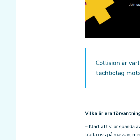
Collision är vä
techbolag möts
Vilka är era förväntni
– Klart att vi är spända 
träffa oss på mässan, me