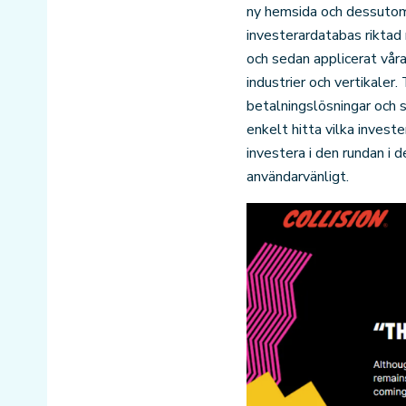
ny hemsida och dessutom 
investerardatabas riktad
och sedan applicerat våra
industrier och vertikaler
betalningslösningar och s
enkelt hitta vilka inves
investera i den rundan i 
användarvänligt.