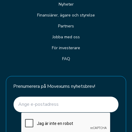
Nyheter
Finansiärer, ägare och styrelse
Partners
Jobba med oss
För investerare
FAQ
Prenumerera på Movexums nyhetsbrev!
E-post
(Required)
CAPTCHA