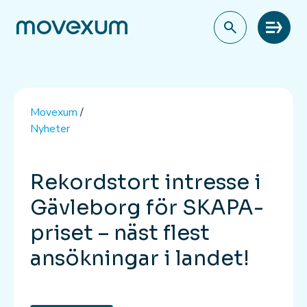
Meny
Movexum
/
Nyheter
Rekordstort intresse i
Gävleborg för SKAPA-
priset – näst flest
ansökningar i landet!