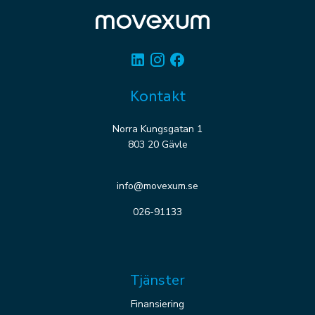
Linkedin
Instagram
Facebook
Kontakt
Norra Kungsgatan 1
803 20 Gävle
info@movexum.se
026-91133
Tjänster
Finansiering