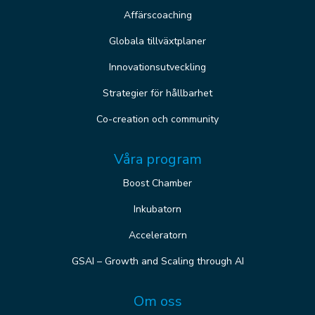
Affärscoaching
Globala tillväxtplaner
Innovationsutveckling
Strategier för hållbarhet
Co-creation och community
Våra program
Boost Chamber
Inkubatorn
Acceleratorn
GSAI – Growth and Scaling through AI
Om oss