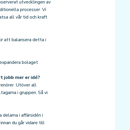
bserverat utvecklingen av
ditionella processer. Vi
sa all vår tid och kraft
ir att balansera detta i
t expandera bolaget
t jobb mer er idé?
enörer. Utöver all
tagarna i gruppen. Så vi
delarna i affärsidén i
innan du går vidare till