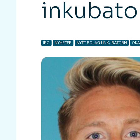
inkubato
IBO
NYHETER
NYTT BOLAG I INKUBATORN
OKA