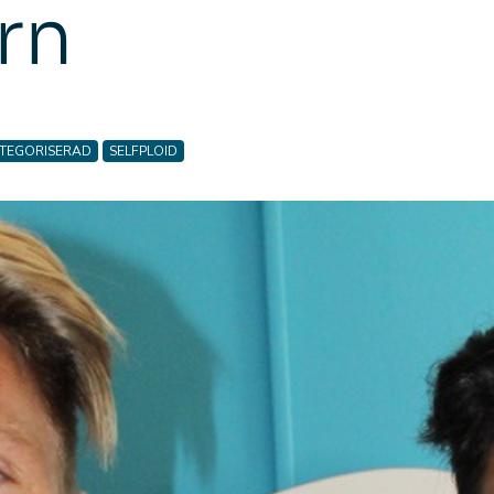
rn
TEGORISERAD
SELFPLOID