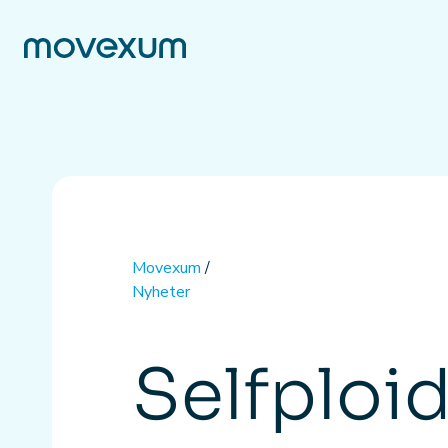
Movexum
/
Nyheter
Selfploid