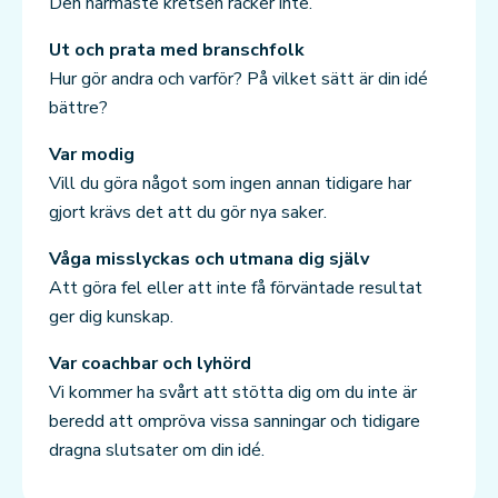
Den närmaste kretsen räcker inte.
Ut och prata med branschfolk
Hur gör andra och varför? På vilket sätt är din idé
bättre?
Var modig
Vill du göra något som ingen annan tidigare har
gjort krävs det att du gör nya saker.
Våga misslyckas och utmana dig själv
Att göra fel eller att inte få förväntade resultat
ger dig kunskap.
Var coachbar och lyhörd
Vi kommer ha svårt att stötta dig om du inte är
beredd att ompröva vissa sanningar och tidigare
dragna slutsater om din idé.