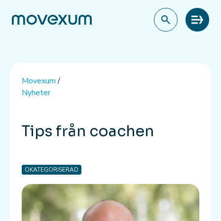
Meny
Movexum
/
Nyheter
Tips från coachen
OKATEGORISERAD