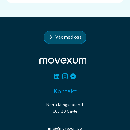
Väx med oss
Linkedin
Instagram
Facebook
Kontakt
Norra Kungsgatan 1
803 20 Gävle
info@movexum.se