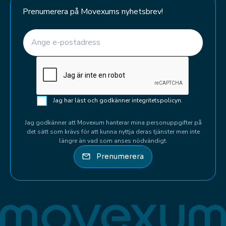
Prenumerera på Movexums nyhetsbrev!
E-post
(Required)
CAPTCHA
Samtycke
Jag har läst och godkänner integritetspolicyn.
(Required)
(Required)
Jag godkänner att Movexum hanterar mina personuppgifter på
det sätt som krävs för att kunna nyttja deras tjänster men inte
längre än vad som anses nödvändigt.
Prenumerera