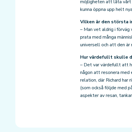
möjligheten att låta vår
kunna öppna upp helt nya
Vilken är den största 
– Man vet aldrig i förväg 
prata med många människo
universell och att den är
Hur värdefullt skulle 
– Det var värdefullt att
någon att resonera med ef
relation, där Richard har
(som också följde med på 
aspekter av resan, tank