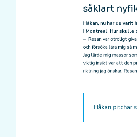
såklart nyf
Håkan, nu har du varit
i Montreal. Hur skulle
– Resan var otroligt giva
och försöka lära mig så m
Jag lärde mig massor som
viktig insikt var att den 
riktning jag önskar. Resa
Håkan pitchar s