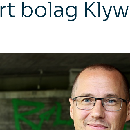
rt bolag Kly