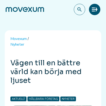
Meny
Movexum
/
Nyheter
Vägen till en bättre
värld kan börja med
ljuset
AKTUELLT
HÅLLBARA FÖRETAG
NYHETER