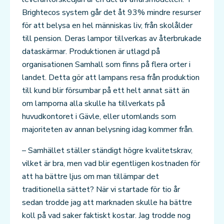
Brightecos system går det åt 93% mindre resurser
för att belysa en hel människas liv, från skolålder
till pension. Deras lampor tillverkas av återbrukade
dataskärmar. Produktionen är utlagd på
organisationen Samhall som finns på flera orter i
landet. Detta gör att lampans resa från produktion
till kund blir försumbar på ett helt annat sätt än
om lamporna alla skulle ha tillverkats på
huvudkontoret i Gävle, eller utomlands som
majoriteten av annan belysning idag kommer från.
– Samhället ställer ständigt högre kvalitetskrav,
vilket är bra, men vad blir egentligen kostnaden för
att ha bättre ljus om man tillämpar det
traditionella sättet? När vi startade för tio år
sedan trodde jag att marknaden skulle ha bättre
koll på vad saker faktiskt kostar. Jag trodde nog