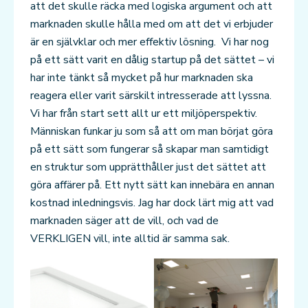
att det skulle räcka med logiska argument och att
marknaden skulle hålla med om att det vi erbjuder
är en självklar och mer effektiv lösning. Vi har nog
på ett sätt varit en dålig startup på det sättet – vi
har inte tänkt så mycket på hur marknaden ska
reagera eller varit särskilt intresserade att lyssna.
Vi har från start sett allt ur ett miljöperspektiv.
Människan funkar ju som så att om man börjat göra
på ett sätt som fungerar så skapar man samtidigt
en struktur som upprätthåller just det sättet att
göra affärer på. Ett nytt sätt kan innebära en annan
kostnad inledningsvis. Jag har dock lärt mig att vad
marknaden säger att de vill, och vad de
VERKLIGEN vill, inte alltid är samma sak.