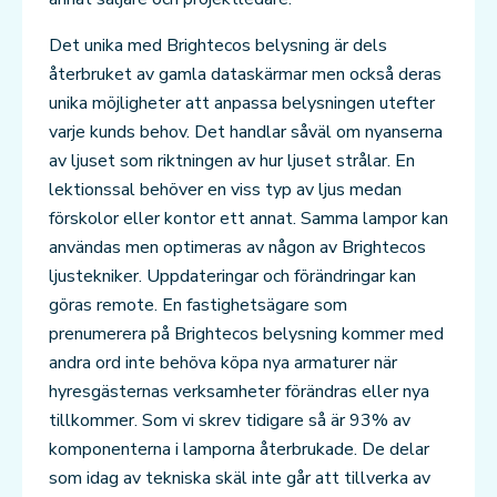
Det unika med Brightecos belysning är dels
återbruket av gamla dataskärmar men också deras
unika möjligheter att anpassa belysningen utefter
varje kunds behov. Det handlar såväl om nyanserna
av ljuset som riktningen av hur ljuset strålar. En
lektionssal behöver en viss typ av ljus medan
förskolor eller kontor ett annat. Samma lampor kan
användas men optimeras av någon av Brightecos
ljustekniker. Uppdateringar och förändringar kan
göras remote. En fastighetsägare som
prenumerera på Brightecos belysning kommer med
andra ord inte behöva köpa nya armaturer när
hyresgästernas verksamheter förändras eller nya
tillkommer. Som vi skrev tidigare så är 93% av
komponenterna i lamporna återbrukade. De delar
som idag av tekniska skäl inte går att tillverka av