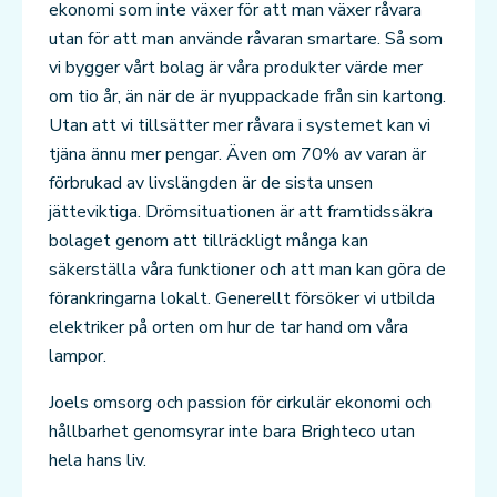
ekonomi som inte växer för att man växer råvara
utan för att man använde råvaran smartare. Så som
vi bygger vårt bolag är våra produkter värde mer
om tio år, än när de är nyuppackade från sin kartong.
Utan att vi tillsätter mer råvara i systemet kan vi
tjäna ännu mer pengar. Även om 70% av varan är
förbrukad av livslängden är de sista unsen
jätteviktiga. Drömsituationen är att framtidssäkra
bolaget genom att tillräckligt många kan
säkerställa våra funktioner och att man kan göra de
förankringarna lokalt. Generellt försöker vi utbilda
elektriker på orten om hur de tar hand om våra
lampor.
Joels omsorg och passion för cirkulär ekonomi och
hållbarhet genomsyrar inte bara Brighteco utan
hela hans liv.