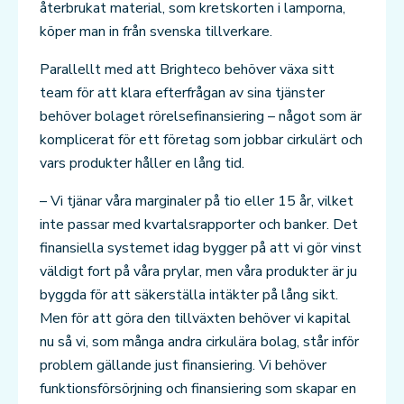
återbrukat material, som kretskorten i lamporna,
köper man in från svenska tillverkare.
Parallellt med att Brighteco behöver växa sitt
team för att klara efterfrågan av sina tjänster
behöver bolaget rörelsefinansiering – något som är
komplicerat för ett företag som jobbar cirkulärt och
vars produkter håller en lång tid.
– Vi tjänar våra marginaler på tio eller 15 år, vilket
inte passar med kvartalsrapporter och banker. Det
finansiella systemet idag bygger på att vi gör vinst
väldigt fort på våra prylar, men våra produkter är ju
byggda för att säkerställa intäkter på lång sikt.
Men för att göra den tillväxten behöver vi kapital
nu så vi, som många andra cirkulära bolag, står inför
problem gällande just finansiering. Vi behöver
funktionsförsörjning och finansiering som skapar en