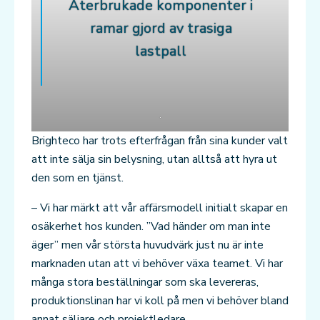
Återbrukade komponenter i
ramar gjord av trasiga
lastpall
.
Brighteco har trots efterfrågan från sina kunder valt
att inte sälja sin belysning, utan alltså att hyra ut
den som en tjänst.
– Vi har märkt att vår affärsmodell initialt skapar en
osäkerhet hos kunden. ”Vad händer om man inte
äger” men vår största huvudvärk just nu är inte
marknaden utan att vi behöver växa teamet. Vi har
många stora beställningar som ska levereras,
produktionslinan har vi koll på men vi behöver bland
annat säljare och projektledare.