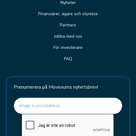
Nyheter
Finansiärer, ägare och styrelse
Partners
Jobba med oss
För investerare
FAQ
Prenumerera på Movexums nyhetsbrev!
E-post
(Required)
CAPTCHA