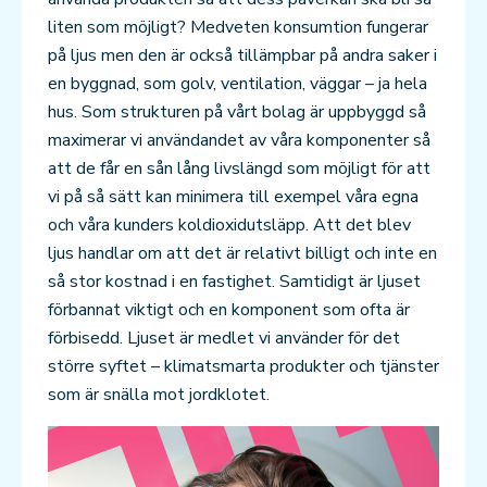
liten som möjligt? Medveten konsumtion fungerar
på ljus men den är också tillämpbar på andra saker i
en byggnad, som golv, ventilation, väggar – ja hela
hus. Som strukturen på vårt bolag är uppbyggd så
maximerar vi användandet av våra komponenter så
att de får en sån lång livslängd som möjligt för att
vi på så sätt kan minimera till exempel våra egna
och våra kunders koldioxidutsläpp. Att det blev
ljus handlar om att det är relativt billigt och inte en
så stor kostnad i en fastighet. Samtidigt är ljuset
förbannat viktigt och en komponent som ofta är
förbisedd. Ljuset är medlet vi använder för det
större syftet – klimatsmarta produkter och tjänster
som är snälla mot jordklotet.