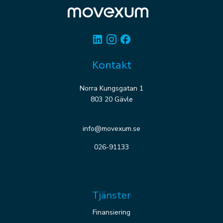
Linkedin
Instagram
Facebook
Kontakt
Norra Kungsgatan 1
803 20 Gävle
info@movexum.se
026-91133
Tjänster
Finansiering