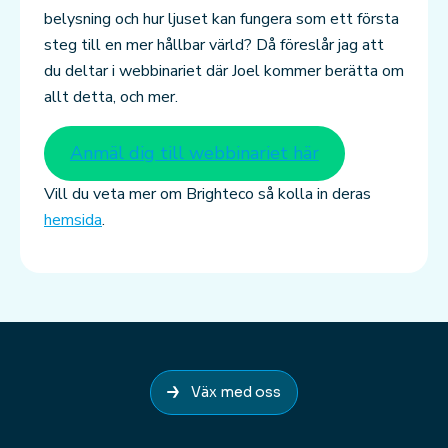
belysning och hur ljuset kan fungera som ett första
steg till en mer hållbar värld? Då föreslår jag att
du deltar i webbinariet där Joel kommer berätta om
allt detta, och mer.
Anmäl dig till webbinariet här
Vill du veta mer om Brighteco så kolla in deras
hemsida
.
Väx med oss