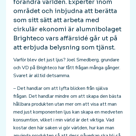
förändra världen. Experter inom
området och inbjudna att berätta
som sitt sätt att arbeta med
cirkulär ekonomi är alumnibolaget
Brighteco vars affärsidé går ut på
att erbjuda belysning som tjänst.
Varför blev det just ljus? Joel Smedberg, grundare
och VD på Brighteco har fått frågan många gånger.
Svaret är alltid detsamma.
– Det handlar om att lyfta blicken från själva
frågan. Det handlar mindre om att skapa den bästa
hållbara produkten utan mer om att visa att man
med just komponenten ljus kan skapa en medveten
konsumtion, vilket i min värld är det viktiga. Vad
kostar den här saken vi gör världen, hur kan man
använda produkten så att dess påverkan ska bli så