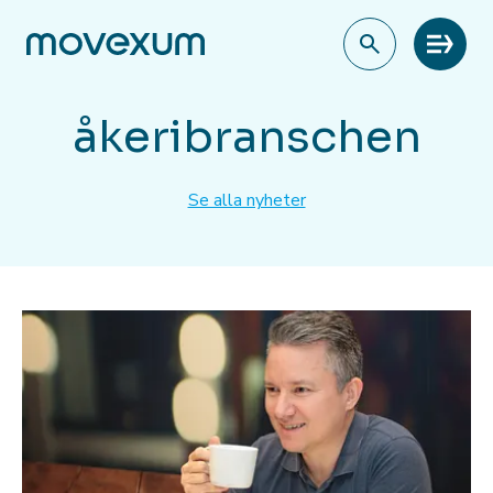
Meny
åkeribranschen
Se alla nyheter