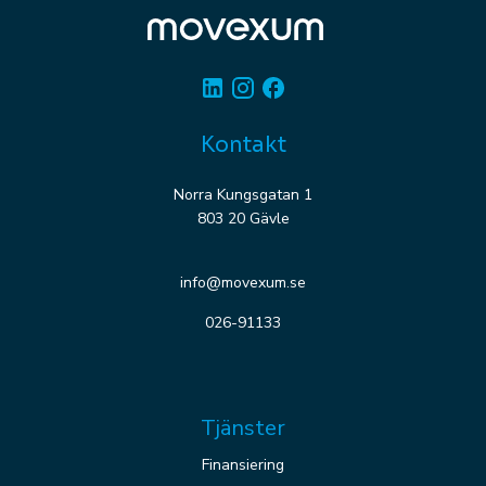
Linkedin
Instagram
Facebook
Kontakt
Norra Kungsgatan 1
803 20 Gävle
info@movexum.se
026-91133
Tjänster
Finansiering