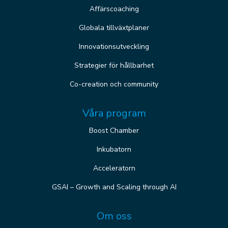
Affärscoaching
Globala tillväxtplaner
Innovationsutveckling
Strategier för hållbarhet
Co-creation och community
Våra program
Boost Chamber
Inkubatorn
Acceleratorn
GSAI – Growth and Scaling through AI
Om oss