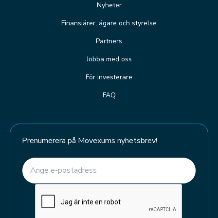
Nyheter
Finansiärer, ägare och styrelse
Partners
Jobba med oss
För investerare
FAQ
Prenumerera på Movexums nyhetsbrev!
E-post
(Required)
CAPTCHA