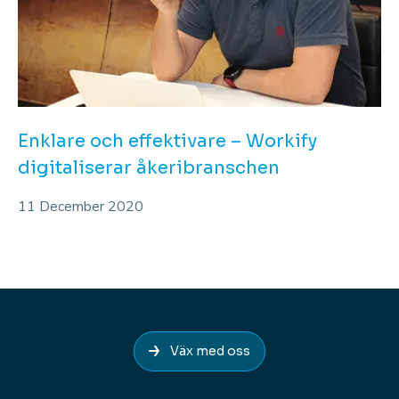
Enklare och effektivare – Workify
digitaliserar åkeribranschen
11 December 2020
Väx med oss