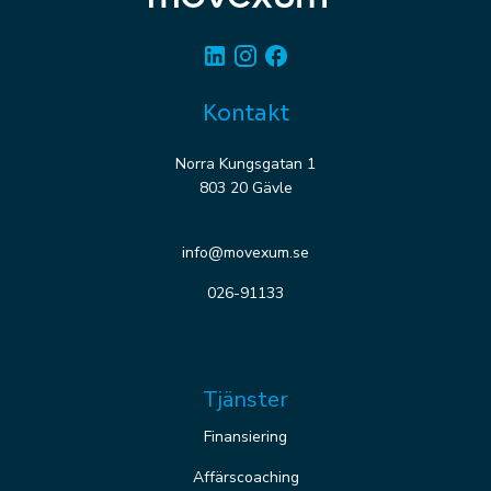
Linkedin
Instagram
Facebook
Kontakt
Norra Kungsgatan 1
803 20 Gävle
info@movexum.se
026-91133
Tjänster
Finansiering
Affärscoaching