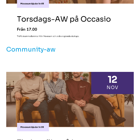
Community-aw
12
NOV