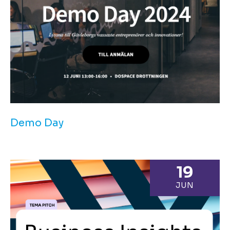
Demo Day
19
JUN