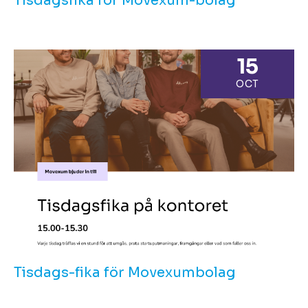
Tisdagsfika för Movexum-bolag
15
OCT
Tisdags-fika för Movexumbolag