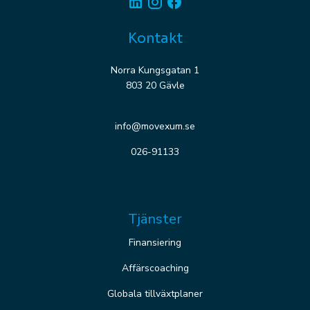
Linkedin
Instagram
Facebook
Kontakt
Norra Kungsgatan 1
803 20 Gävle
info@movexum.se
026-91133
Tjänster
Finansiering
Affärscoaching
Globala tillväxtplaner