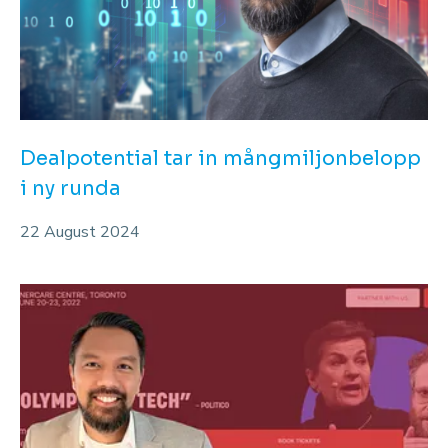
Dealpotential tar in mångmiljonbelopp
i ny runda
22 August 2024