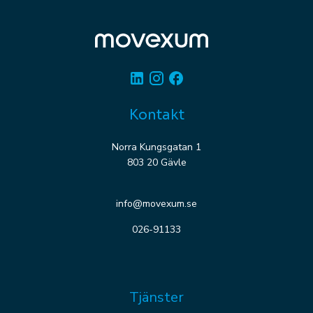
Linkedin
Instagram
Facebook
Kontakt
Norra Kungsgatan 1
803 20 Gävle
info@movexum.se
026-91133
Tjänster