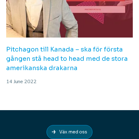
Pitchagon till Kanada – ska för första
gången stå head to head med de stora
amerikanska drakarna
14 June 2022
Väx med oss