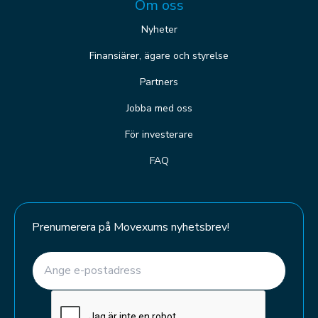
Om oss
Nyheter
Finansiärer, ägare och styrelse
Partners
Jobba med oss
För investerare
FAQ
Prenumerera på Movexums nyhetsbrev!
E-post
(Required)
CAPTCHA