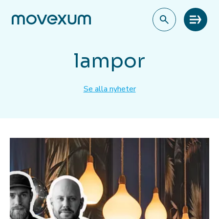
Meny
lampor
Se alla nyheter