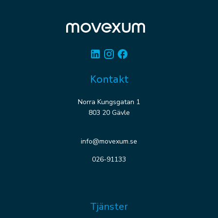
Linkedin
Instagram
Facebook
Kontakt
Norra Kungsgatan 1
803 20 Gävle
info@movexum.se
026-91133
Tjänster