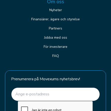
Om oss
Nyheter
Finansiärer, ägare och styrelse
Partners
Jobba med oss
För investerare
FAQ
Prenumerera på Movexums nyhetsbrev!
E-post
(Required)
CAPTCHA