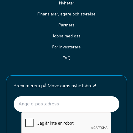
Nyheter
Finansiärer, ägare och styrelse
Partners
Jobba med oss
För investerare
FAQ
Prenumerera på Movexums nyhetsbrev!
E-post
(Required)
CAPTCHA