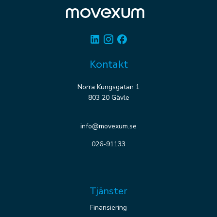
Linkedin
Instagram
Facebook
Kontakt
Norra Kungsgatan 1
803 20 Gävle
info@movexum.se
026-91133
Tjänster
Finansiering