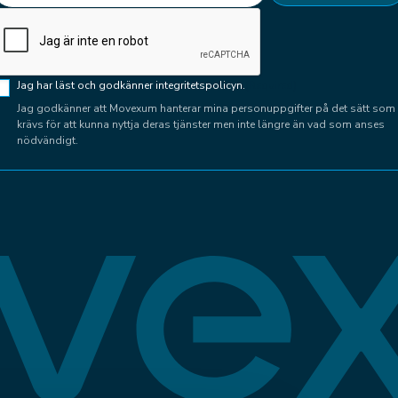
CAPTCHA
Samtycke
Jag har läst och godkänner integritetspolicyn.
(Required)
(Required)
Jag godkänner att Movexum hanterar mina personuppgifter på det sätt som
krävs för att kunna nyttja deras tjänster men inte längre än vad som anses
nödvändigt.