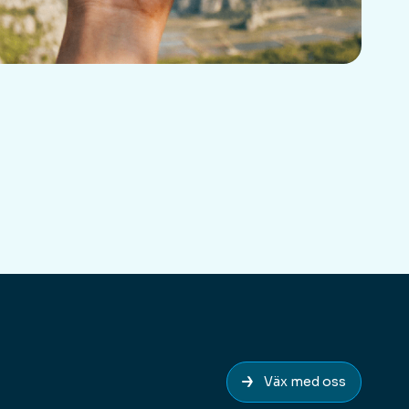
Väx med oss