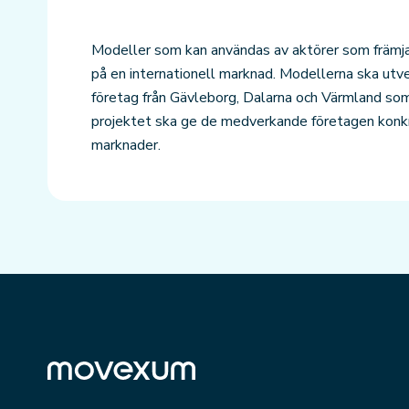
Modeller som kan användas av aktörer som främjar
på en internationell marknad. Modellerna ska utv
företag från Gävleborg, Dalarna och Värmland som 
projektet ska ge de medverkande företagen konkre
marknader.