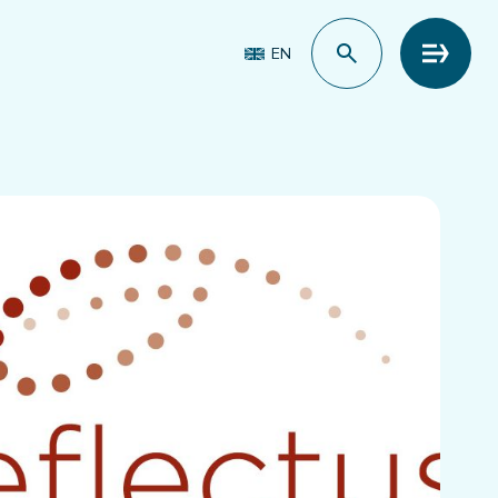
EN
Meny