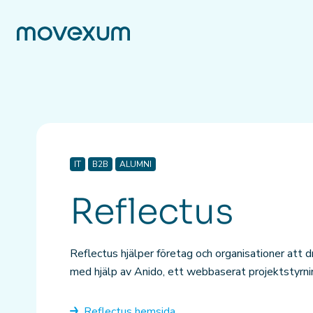
IT
B2B
ALUMNI
Reflectus
Reflectus hjälper företag och organisationer att d
med hjälp av Anido, ett webbaserat projektstyrni
Reflectus hemsida