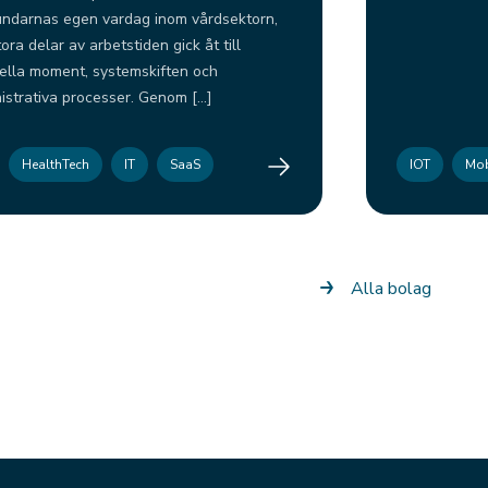
undarnas egen vardag inom vårdsektorn,
ora delar av arbetstiden gick åt till
lla moment, systemskiften och
istrativa processer. Genom […]
Combly AB
HealthTech
IT
SaaS
IOT
Mob
Alla bolag