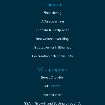
Tjänster
Finansiering
Affärscoaching
Globala tillväxtplaner
Innovationsutveckling
Strategier för hållbarhet
Co-creation och community
Våra program
Boost Chamber
Inkubatorn
Acceleratorn
GSAI – Growth and Scaling through AI