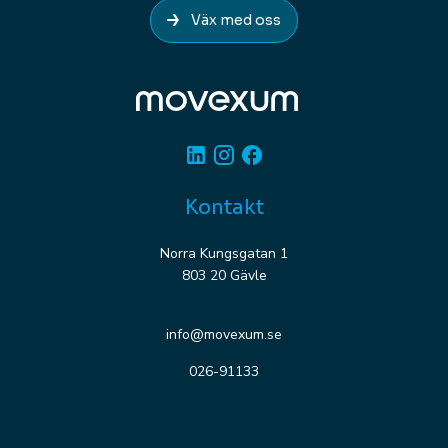
Väx med oss
Linkedin
Instagram
Facebook
Kontakt
Norra Kungsgatan 1
803 20 Gävle
info@movexum.se
026-91133