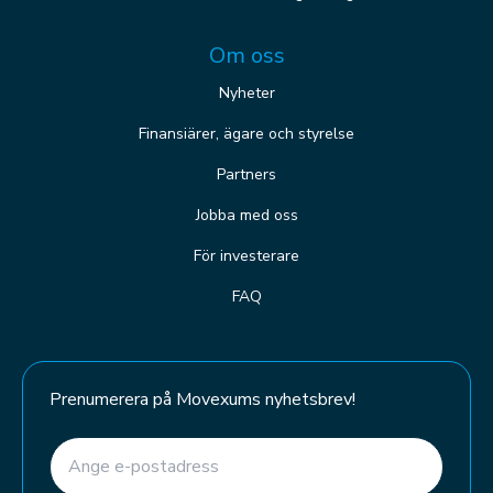
Om oss
Nyheter
Finansiärer, ägare och styrelse
Partners
Jobba med oss
För investerare
FAQ
Prenumerera på Movexums nyhetsbrev!
E-post
(Required)