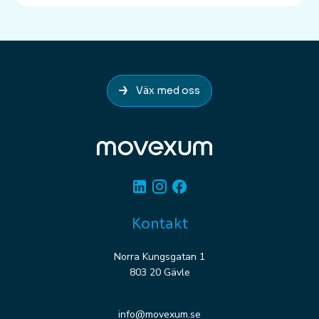
Väx med oss
Linkedin
Instagram
Facebook
Kontakt
Norra Kungsgatan 1
803 20 Gävle
info@movexum.se