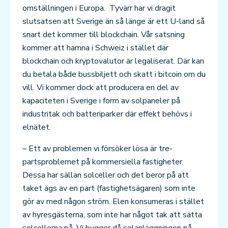
omställningen i Europa. Tyvärr har vi dragit
slutsatsen att Sverige än så länge är ett U-land så
snart det kommer till blockchain. Vår satsning
kommer att hamna i Schweiz i stället där
blockchain och kryptovalutor är legaliserat. Där kan
du betala både bussbiljett och skatt i bitcoin om du
vill. Vi kommer dock att producera en del av
kapaciteten i Sverige i form av solpaneler på
industritak och batteriparker där effekt behövs i
elnätet.
– Ett av problemen vi försöker lösa är tre-
partsproblemet på kommersiella fastigheter.
Dessa har sällan solceller och det beror på att
taket ägs av en part (fastighetsägaren) som inte
gör av med någon ström. Elen konsumeras i stället
av hyresgästerna, som inte har något tak att sätta