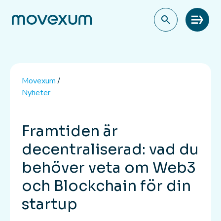
Meny
Movexum
/
Nyheter
Framtiden är
decentraliserad: vad du
behöver veta om Web3
och Blockchain för din
startup