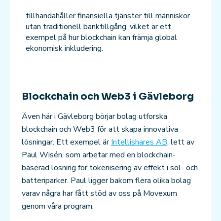
tillhandahåller finansiella tjänster till människor
utan traditionell banktillgång, vilket är ett
exempel på hur blockchain kan främja global
ekonomisk inkludering.
Blockchain och Web3 i Gävleborg
Även här i Gävleborg börjar bolag utforska
blockchain och Web3 för att skapa innovativa
lösningar. Ett exempel är
Intellishares AB
, lett av
Paul Wisén, som arbetar med en blockchain-
baserad lösning för tokenisering av effekt i sol- och
batteriparker. Paul ligger bakom flera olika bolag
varav några har fått stöd av oss på Movexum
genom våra program.