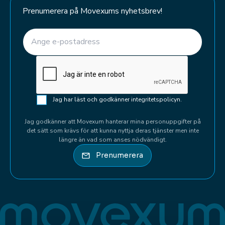
Prenumerera på Movexums nyhetsbrev!
E-post
(Required)
CAPTCHA
Samtycke
Jag har läst och godkänner integritetspolicyn.
(Required)
(Required)
Jag godkänner att Movexum hanterar mina personuppgifter på
det sätt som krävs för att kunna nyttja deras tjänster men inte
längre än vad som anses nödvändigt.
Prenumerera