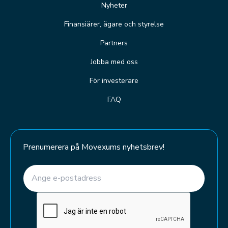
Nyheter
Finansiärer, ägare och styrelse
Partners
Jobba med oss
För investerare
FAQ
Prenumerera på Movexums nyhetsbrev!
E-post
(Required)
CAPTCHA