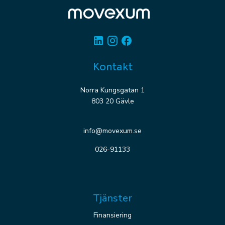
Linkedin
Instagram
Facebook
Kontakt
Norra Kungsgatan 1
803 20 Gävle
info@movexum.se
026-91133
Tjänster
Finansiering