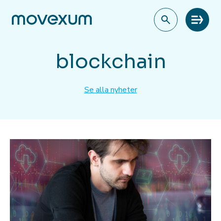
Meny
blockchain
Se alla nyheter