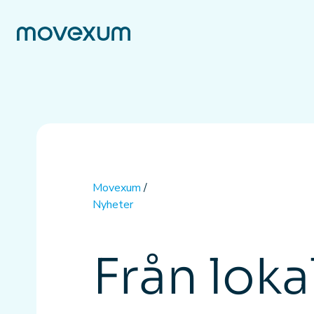
Movexum
/
Nyheter
Från lokal