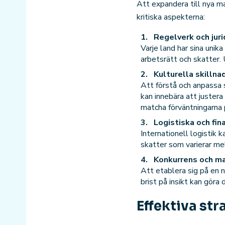
Att expandera till nya m
kritiska aspekterna:
Regelverk och juri
Varje land har sina unika
arbetsrätt och skatter. 
Kulturella skillna
Att förstå och anpassa 
kan innebära att justera
matcha förväntningarna
Logistiska och fin
Internationell logistik
skatter som varierar mel
Konkurrens och m
Att etablera sig på en 
brist på insikt kan göra 
Effektiva st