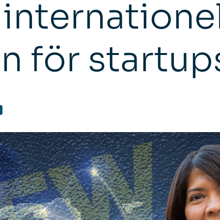
l internationel
n för startup