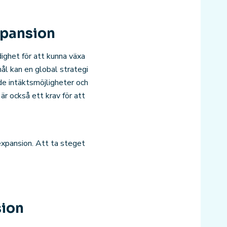
xpansion
dighet för att kunna växa
ål kan en global strategi
ade intäktsmöjligheter och
är också ett krav för att
expansion. Att ta steget
sion