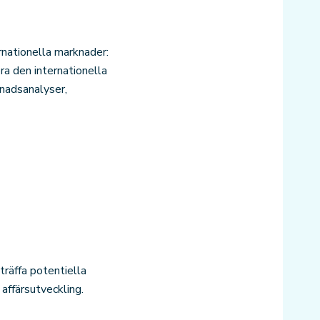
rnationella marknader:
a den internationella
nadsanalyser,
träffa potentiella
 affärsutveckling.