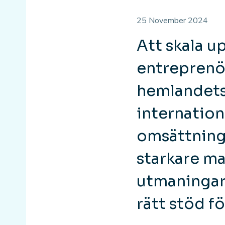
25 November 2024
Att skala u
entreprenör
hemlandets
internation
omsättning,
starkare ma
utmaningar
rätt stöd fö