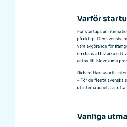
Varför start
För startups är internati
på riktigt. Den svenska 
vara avgörande för framgå
en chans att stärka sitt 
antas till Movexums pro
Richard Hainsworth, inter
– För de flesta svenska 
ut internationellt är ofta
Vanliga utma