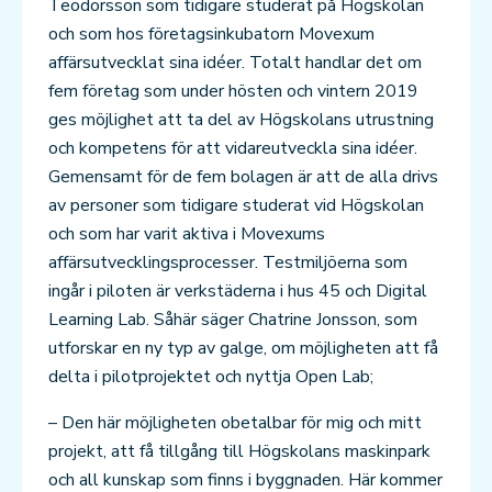
Teodorsson som tidigare studerat på Högskolan
och som hos företagsinkubatorn Movexum
affärsutvecklat sina idéer. Totalt handlar det om
fem företag som under hösten och vintern 2019
ges möjlighet att ta del av Högskolans utrustning
och kompetens för att vidareutveckla sina idéer.
Gemensamt för de fem bolagen är att de alla drivs
av personer som tidigare studerat vid Högskolan
och som har varit aktiva i Movexums
affärsutvecklingsprocesser. Testmiljöerna som
ingår i piloten är verkstäderna i hus 45 och Digital
Learning Lab. Såhär säger Chatrine Jonsson, som
utforskar en ny typ av galge, om möjligheten att få
delta i pilotprojektet och nyttja Open Lab;
– Den här möjligheten obetalbar för mig och mitt
projekt, att få tillgång till Högskolans maskinpark
och all kunskap som finns i byggnaden. Här kommer