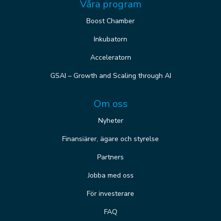
Våra program
Boost Chamber
Inkubatorn
Acceleratorn
GSAI – Growth and Scaling through AI
Om oss
Nyheter
Finansiärer, ägare och styrelse
Partners
Jobba med oss
För investerare
FAQ