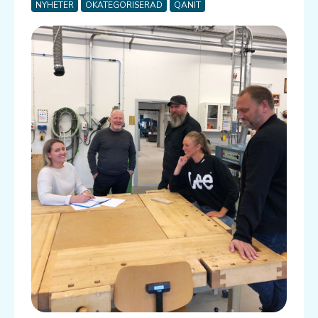
NYHETER
OKATEGORISERAD
QANIT