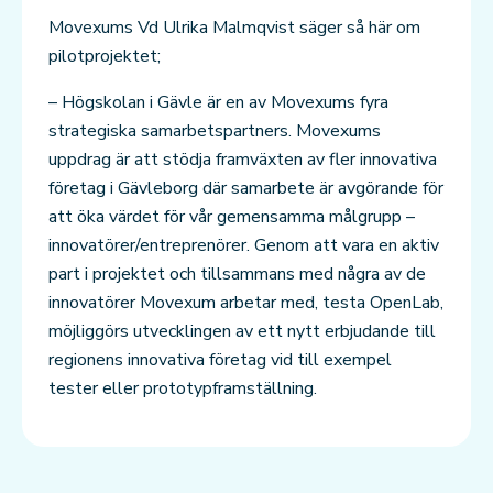
Movexums Vd Ulrika Malmqvist säger så här om
pilotprojektet;
– Högskolan i Gävle är en av Movexums fyra
strategiska samarbetspartners. Movexums
uppdrag är att stödja framväxten av fler innovativa
företag i Gävleborg där samarbete är avgörande för
att öka värdet för vår gemensamma målgrupp –
innovatörer/entreprenörer. Genom att vara en aktiv
part i projektet och tillsammans med några av de
innovatörer Movexum arbetar med, testa OpenLab,
möjliggörs utvecklingen av ett nytt erbjudande till
regionens innovativa företag vid till exempel
tester eller prototypframställning.