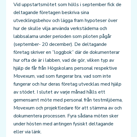
Vid uppstartsmötet som hölls i september fick de
deltagande företagen beskriva sina
utvecklingsbehov och lägga fram hypoteser över
hur de skulle vilja använda verkstäderna och
labbsalarna under perioden som piloten pågår
(september- 20 december). De deltagande
företag skriver en ”loggbok” där de dokumenterar
hur ofta de är i labben, vad de gör, vilken typ av
hjälp de får från Högskolans personal respektive
Movexum, vad som fungerar bra, vad som inte
fungerar och hur deras företag utvecklas med hjälp
av stödet. I slutet av varje månad hålls ett
gemensamt möte med personal från testmiljöerna,
Movexum och projektledare för att stämma av och
dokumentera processen. Fyra sådana möten sker
under hösten med antingen fysiskt deltagande
eller via länk.