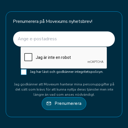
Prenumerera på Movexums nyhetsbrev!
E-post
(Required)
CAPTCHA
Samtycke
Jag har läst och godkänner integritetspolicyn.
(Required)
(Required)
Jag godkänner att Movexum hanterar mina personuppgifter på
det sätt som krävs för att kunna nyttja deras tjänster men inte
längre än vad som anses nödvändigt.
Prenumerera