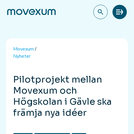
Meny
Movexum
/
Nyheter
Pilotprojekt mellan
Movexum och
Högskolan i Gävle ska
främja nya idéer