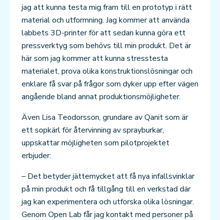
jag att kunna testa mig fram till en prototyp i rätt
material och utformning. Jag kommer att använda
labbets 3D-printer för att sedan kunna göra ett
pressverktyg som behövs till min produkt. Det är
här som jag kommer att kunna stresstesta
materialet, prova olika konstruktionslösningar och
enklare få svar på frågor som dyker upp efter vägen
angående bland annat produktionsmöjligheter.
Även Lisa Teodorsson, grundare av Qanit som är
ett sopkärl för återvinning av sprayburkar,
uppskattar möjligheten som pilotprojektet
erbjuder:
– Det betyder jättemycket att få nya infallsvinklar
på min produkt och få tillgång till en verkstad där
jag kan experimentera och utforska olika lösningar.
Genom Open Lab får jag kontakt med personer på