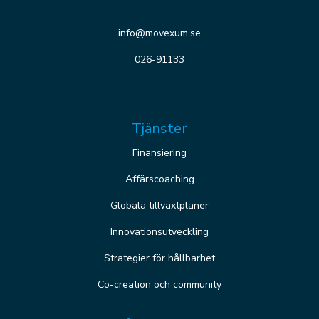
info@movexum.se
026-91133
Tjänster
Finansiering
Affärscoaching
Globala tillväxtplaner
Innovationsutveckling
Strategier för hållbarhet
Co-creation och community