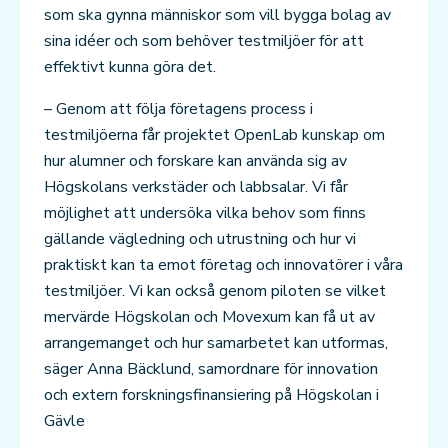
som ska gynna människor som vill bygga bolag av
sina idéer och som behöver testmiljöer för att
effektivt kunna göra det.
– Genom att följa företagens process i
testmiljöerna får projektet OpenLab kunskap om
hur alumner och forskare kan använda sig av
Högskolans verkstäder och labbsalar. Vi får
möjlighet att undersöka vilka behov som finns
gällande vägledning och utrustning och hur vi
praktiskt kan ta emot företag och innovatörer i våra
testmiljöer. Vi kan också genom piloten se vilket
mervärde Högskolan och Movexum kan få ut av
arrangemanget och hur samarbetet kan utformas,
säger Anna Bäcklund, samordnare för innovation
och extern forskningsfinansiering på Högskolan i
Gävle