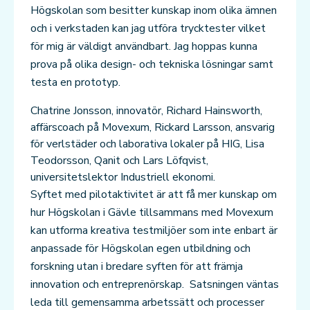
Högskolan som besitter kunskap inom olika ämnen
och i verkstaden kan jag utföra trycktester vilket
för mig är väldigt användbart. Jag hoppas kunna
prova på olika design- och tekniska lösningar samt
testa en prototyp.
Chatrine Jonsson, innovatör, Richard Hainsworth,
affärscoach på Movexum, Rickard Larsson, ansvarig
för verlstäder och laborativa lokaler på HIG, Lisa
Teodorsson, Qanit och Lars Löfqvist,
universitetslektor Industriell ekonomi.
Syftet med pilotaktivitet är att få mer kunskap om
hur Högskolan i Gävle tillsammans med Movexum
kan utforma kreativa testmiljöer som inte enbart är
anpassade för Högskolan egen utbildning och
forskning utan i bredare syften för att främja
innovation och entreprenörskap. Satsningen väntas
leda till gemensamma arbetssätt och processer