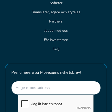
Nyheter
Finansiärer, ägare och styrelse
Partners
Jobba med oss
För investerare
FAQ
Prenumerera på Movexums nyhetsbrev!
E-post
(Required)
CAPTCHA