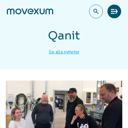
Meny
Qanit
Se alla nyheter