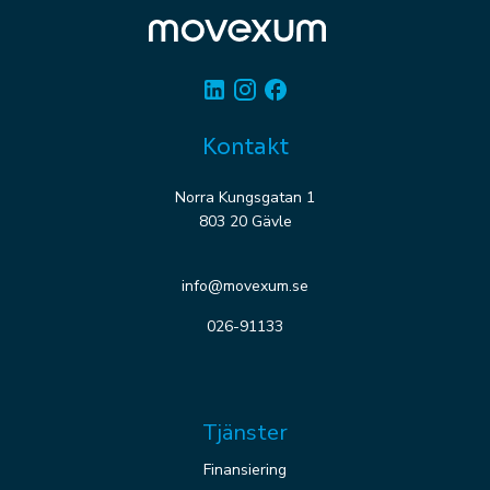
Linkedin
Instagram
Facebook
Kontakt
Norra Kungsgatan 1
803 20 Gävle
info@movexum.se
026-91133
Tjänster
Finansiering