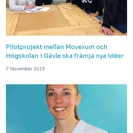
Pilotprojekt mellan Movexum och
Högskolan i Gävle ska främja nya idéer
7 November 2019