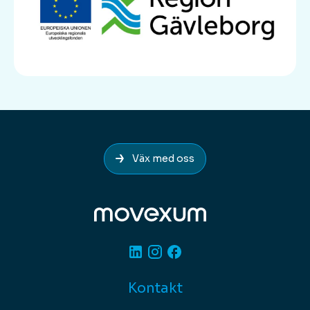
Väx med oss
Linkedin
Instagram
Facebook
Kontakt