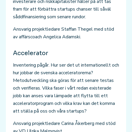
investerare och riskkapitalister håller på att tas
fram för att förbättra startups chanser till såväl
såddfinansiering som senare rundor.
Ansvarig projektledare Staffan Thegel med stöd
av affärscoach Angelica Adamski.
Accelerator
Inventering pågår. Hur ser det ut internationellt och
hur jobbar de svenska acceleratorerna?
Metodutveckling ska göras för att senare testas
och verifieras. Vilka faser i vårt redan existerade
jobb kan anses vara lämpade att flytta till ett
acceleratorprogram och vilka krav kan det komma
att ställa på oss och våra startups?
Ansvarig projektledare Carina Åkerberg med stöd
av VD Ulrika Malmqvist.