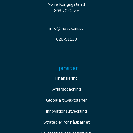
Norra Kungsgatan 1
803 20 Gävle
info@movexum.se
026-91133
Tjänster
Finansiering
Affärscoaching
Globala tillväxtplaner
Innovationsutveckling
Strategier för hållbarhet