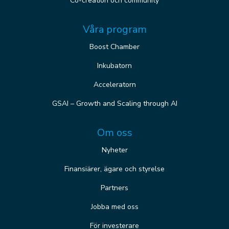
Co-creation och community
Våra program
Boost Chamber
Inkubatorn
Acceleratorn
GSAI – Growth and Scaling through AI
Om oss
Nyheter
Finansiärer, ägare och styrelse
Partners
Jobba med oss
För investerare