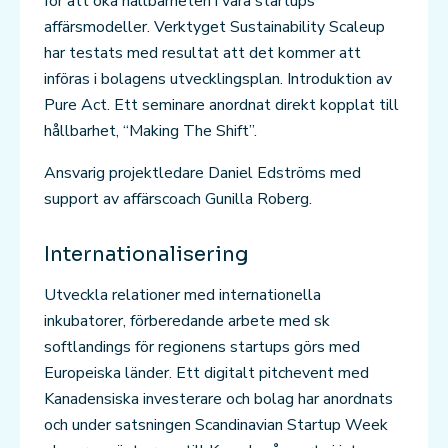
för att öka hållbarheten i våra startups
affärsmodeller. Verktyget Sustainability Scaleup
har testats med resultat att det kommer att
införas i bolagens utvecklingsplan. Introduktion av
Pure Act. Ett seminare anordnat direkt kopplat till
hållbarhet, “Making The Shift”.
Ansvarig projektledare Daniel Edströms med
support av affärscoach Gunilla Roberg.
Internationalisering
Utveckla relationer med internationella
inkubatorer, förberedande arbete med sk
softlandings för regionens startups görs med
Europeiska länder. Ett digitalt pitchevent med
Kanadensiska investerare och bolag har anordnats
och under satsningen Scandinavian Startup Week