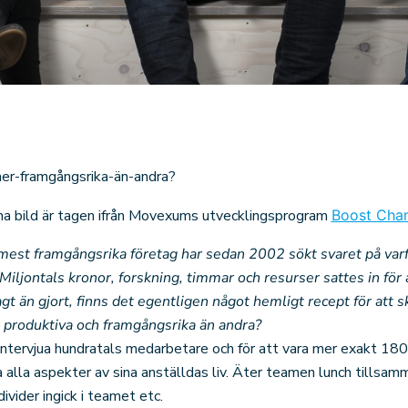
a bild är tagen ifrån Movexums utvecklingsprogram
Boost Cha
 mest framgångsrika företag har sedan 2002 sökt svaret på var
Miljontals kronor, forskning, timmar och resurser sattes in för 
sagt än gjort, finns det egentligen något hemligt recept för att
r produktiva och framgångsrika än andra?
ntervjua hundratals medarbetare och för att vara mer exakt 180
a alla aspekter av sina anställdas liv. Äter teamen lunch tillsa
divider ingick i teamet etc.