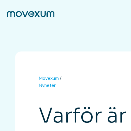
Movexum
/
Nyheter
Varför är