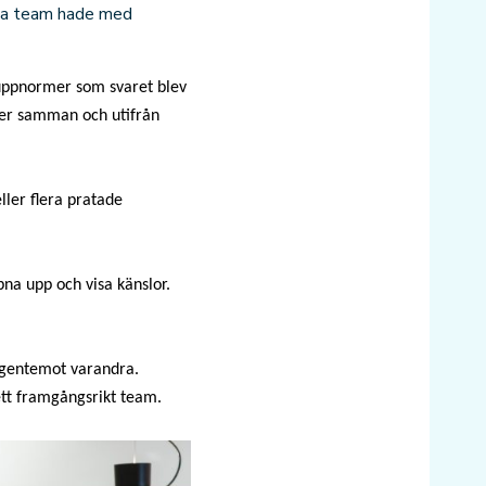
ika team hade med
gruppnormer som svaret blev
mmer samman och utifrån
ller flera pratade
na upp och visa känslor.
 gentemot varandra.
 ett framgångsrikt team.