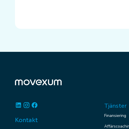
Linkedin
Instagram
Facebook
Tjänster
Finansiering
Kontakt
Affärscoachi