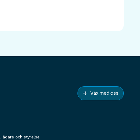
Väx med oss
r, ägare och styrelse