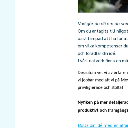
Vad gör du då om du som
Om du antagits till något
bäst lämpad att ha för at
om vilka kompetenser du 
och förädlar din idé.
I vårt nätverk finns en m
Dessutom vet vi av erfarenh
vi jobbar med att vi på Mo
priviligierade och stolta!
Nyfiken på mer detaljera
produktivt och framgångs
Bolla din idé med en affä