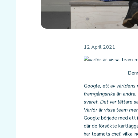
12 April 2021
Denn
Google, ett av världens
framgångsrika än andra. 
svaret. Det var lättare 
Varför är vissa team me
Google började med att i
där de försökte kartlägg
har teamets chef, vilka in