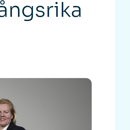
ångsrika