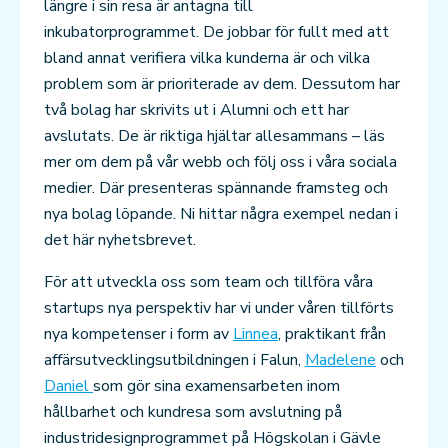
längre i sin resa är antagna till
inkubatorprogrammet. De jobbar för fullt med att
bland annat verifiera vilka kunderna är och vilka
problem som är prioriterade av dem. Dessutom har
två bolag har skrivits ut i Alumni och ett har
avslutats. De är riktiga hjältar allesammans – läs
mer om dem på vår webb och följ oss i våra sociala
medier. Där presenteras spännande framsteg och
nya bolag löpande. Ni hittar några exempel nedan i
det här nyhetsbrevet.
För att utveckla oss som team och tillföra våra
startups nya perspektiv har vi under våren tillförts
nya kompetenser i form av
Linnea
, praktikant från
affärsutvecklingsutbildningen i Falun,
Madelene
och
Daniel
som gör sina examensarbeten inom
hållbarhet och kundresa som avslutning på
industridesignprogrammet på Högskolan i Gävle