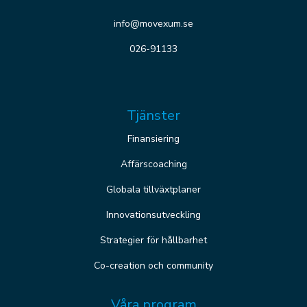
info@movexum.se
026-91133
Tjänster
Finansiering
Affärscoaching
Globala tillväxtplaner
Innovationsutveckling
Strategier för hållbarhet
Co-creation och community
Våra program