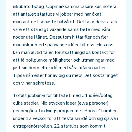
inkubatorbolag. Uppmärksamma läsare kan notera
att antalet startups vi jobbar med har ökat
markant det senaste halvåret. Detta är delvis tack
vare ett ständigt växande samarbete med våra
noder ute i länet. Dessutom hittar fler och fler
människor med spännande idéer till oss. Hos oss
kan man alltid ta en förutsättningslös kontakt för
att få bollplanka möjligheter och utmaningar med
just sin dröm eller idé med våra affärscoacher.
Tipsa nån eller hör av dig du med! Det kostar inget
och vi har sekretess.
Totalt jobbar vi för tillfället med 31 idéer/bolag i
olika stadier. Nio stycken ideer (elva personer)
genomgår utbildningsprogrammet Boost Chamber
under 12 veckor för att testa sin idé och sig själva i
entreprenörsrollen. 22 startups som kommit