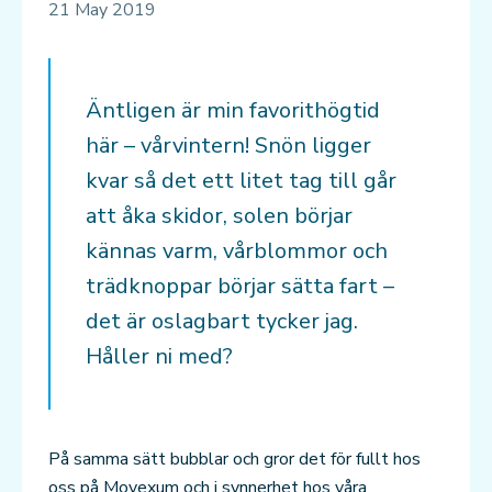
21 May 2019
Äntligen är min favorithögtid
här – vårvintern! Snön ligger
kvar så det ett litet tag till går
att åka skidor, solen börjar
kännas varm, vårblommor och
trädknoppar börjar sätta fart –
det är oslagbart tycker jag.
Håller ni med?
På samma sätt bubblar och gror det för fullt hos
oss på Movexum och i synnerhet hos våra