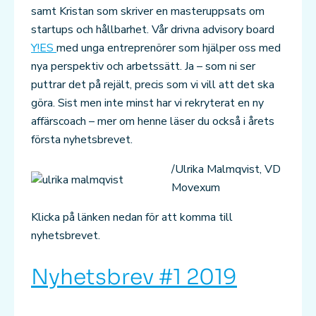
samt Kristan som skriver en masteruppsats om
startups och hållbarhet. Vår drivna advisory board
Y!ES
med unga entreprenörer som hjälper oss med
nya perspektiv och arbetssätt. Ja – som ni ser
puttrar det på rejält, precis som vi vill att det ska
göra. Sist men inte minst har vi rekryterat en ny
affärscoach – mer om henne läser du också i årets
första nyhetsbrevet.
/Ulrika Malmqvist, VD
Movexum
Klicka på länken nedan för att komma till
nyhetsbrevet.
Nyhetsbrev #1 2019