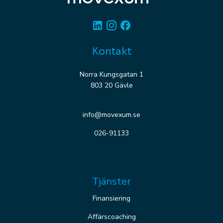
Linkedin
Instagram
Facebook
Kontakt
Norra Kungsgatan 1
803 20 Gävle
info@movexum.se
026-91133
Tjänster
Finansiering
Affärscoaching