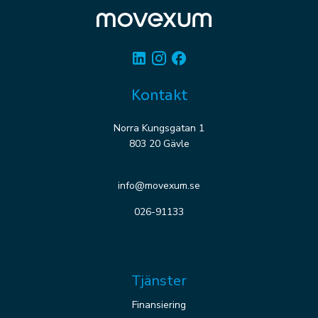
Linkedin
Instagram
Facebook
Kontakt
Norra Kungsgatan 1
803 20 Gävle
info@movexum.se
026-91133
Tjänster
Finansiering