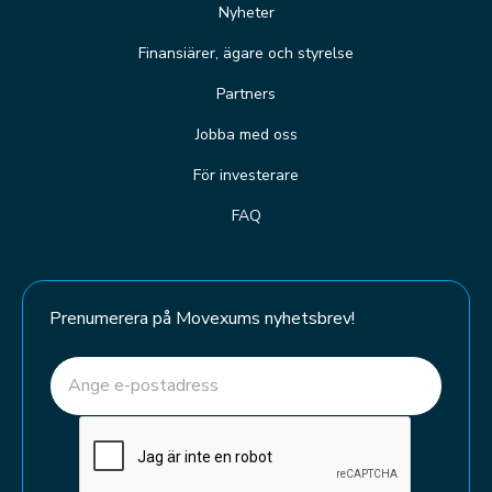
Nyheter
Finansiärer, ägare och styrelse
Partners
Jobba med oss
För investerare
FAQ
Prenumerera på Movexums nyhetsbrev!
E-post
(Required)
CAPTCHA