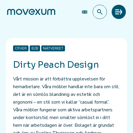
Meny
OTHER
B2B
NÄTVERKET
Dirty Peach Design
Vårt mission är att förbättra upplevelsen för
hemarbetare. Våra möbler handlar inte bara om stil;
det är en sömlös blandning av estetik och
ergonomi – en stil som vi kallar “casual formal”.
Våra möbler fungerar som aktiva arbetspartners
under kontorstid, men smälter sömlöst in i ditt
hem när arbetsdagen är över. Bolaget är grundat