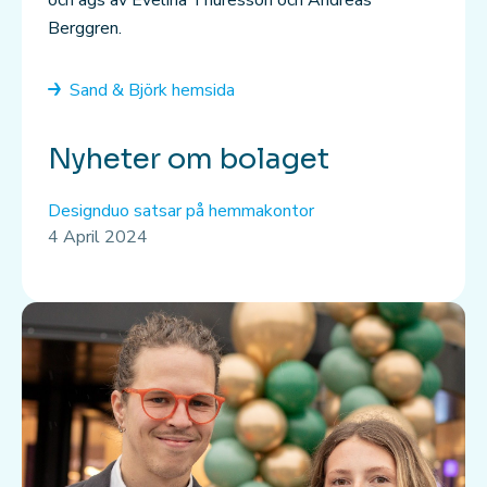
och ägs av Evelina Thuresson och Andreas
Berggren.
Sand & Björk hemsida
Nyheter om bolaget
Designduo satsar på hemmakontor
4 April 2024