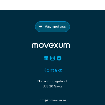
Väx med oss
Linkedin
Instagram
Facebook
Kontakt
Norra Kungsgatan 1
803 20 Gävle
info@movexum.se