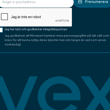
(Required)
Prenumerera
CAPTCHA
Samtycke
Jag har läst och godkänner integritetspolicyn.
(Required)
(Required)
Jag godkänner att Movexum hanterar mina personuppgifter på det sätt som
krävs för att kunna nyttja deras tjänster men inte längre än vad som anses
nödvändigt.