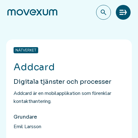
Meny
NÄTVERKET
Addcard
Digitala tjänster och processer
Addcard är en mobilapplikation som förenklar
kontakthantering.
Grundare
Emil Larsson