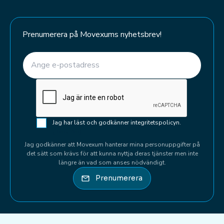
Prenumerera på Movexums nyhetsbrev!
E-post
(Required)
CAPTCHA
Samtycke
Jag har läst och godkänner integritetspolicyn.
(Required)
(Required)
Jag godkänner att Movexum hanterar mina personuppgifter på
det sätt som krävs för att kunna nyttja deras tjänster men inte
längre än vad som anses nödvändigt.
Prenumerera