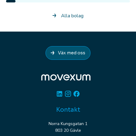
Alla bolag
Väx med oss
Linkedin
Instagram
Facebook
Kontakt
Norra Kungsgatan 1
803 20 Gävle