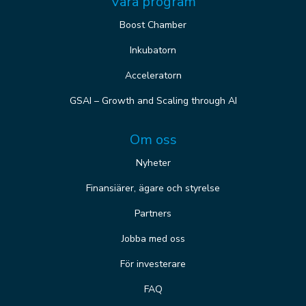
Våra program
Boost Chamber
Inkubatorn
Acceleratorn
GSAI – Growth and Scaling through AI
Om oss
Nyheter
Finansiärer, ägare och styrelse
Partners
Jobba med oss
För investerare
FAQ