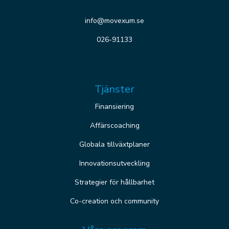
info@movexum.se
026-91133
Tjänster
Finansiering
Affärscoaching
Globala tillväxtplaner
Innovationsutveckling
Strategier för hållbarhet
Co-creation och community