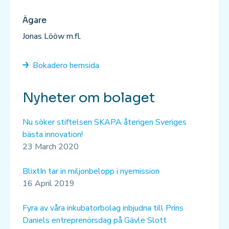
Ägare
Jonas Lööw m.fl.
Bokadero hemsida
Nyheter om bolaget
Nu söker stiftelsen SKAPA återigen Sveriges
bästa innovation!
23 March 2020
BlixtIn tar in miljonbelopp i nyemission
16 April 2019
Fyra av våra inkubatorbolag inbjudna till Prins
Daniels entreprenörsdag på Gävle Slott