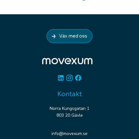
Väx med oss
Linkedin
Instagram
Facebook
Kontakt
Norra Kungsgatan 1
803 20 Gävle
info@movexum.se