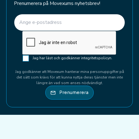
Prenumerera på Movexums nyhetsbrev!
E-post
(Required)
CAPTCHA
Samtycke
Jag har läst och godkänner integritetspolicyn.
(Required)
(Required)
Jag godkänner att Movexum hanterar mina personuppgifter på
det sätt som krävs för att kunna nyttja deras tjänster men inte
längre än vad som anses nödvändigt.
Prenumerera